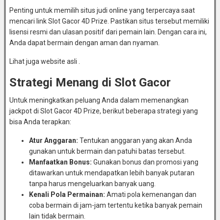
Penting untuk memilih situs judi online yang terpercaya saat
mencari link Slot Gacor 4D Prize. Pastikan situs tersebut memiliki
lisensi resmi dan ulasan positif dari pemain lain. Dengan cara ini,
Anda dapat bermain dengan aman dan nyaman.
Lihat juga website asli .
Strategi Menang di Slot Gacor
Untuk meningkatkan peluang Anda dalam memenangkan
jackpot di Slot Gacor 4D Prize, berikut beberapa strategi yang
bisa Anda terapkan:
Atur Anggaran:
Tentukan anggaran yang akan Anda
gunakan untuk bermain dan patuhi batas tersebut.
Manfaatkan Bonus:
Gunakan bonus dan promosi yang
ditawarkan untuk mendapatkan lebih banyak putaran
tanpa harus mengeluarkan banyak uang.
Kenali Pola Permainan:
Amati pola kemenangan dan
coba bermain di jam-jam tertentu ketika banyak pemain
lain tidak bermain.