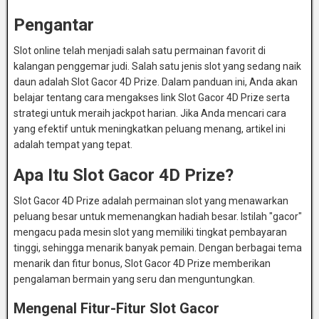
Pengantar
Slot online telah menjadi salah satu permainan favorit di
kalangan penggemar judi. Salah satu jenis slot yang sedang naik
daun adalah Slot Gacor 4D Prize. Dalam panduan ini, Anda akan
belajar tentang cara mengakses link Slot Gacor 4D Prize serta
strategi untuk meraih jackpot harian. Jika Anda mencari cara
yang efektif untuk meningkatkan peluang menang, artikel ini
adalah tempat yang tepat.
Apa Itu Slot Gacor 4D Prize?
Slot Gacor 4D Prize adalah permainan slot yang menawarkan
peluang besar untuk memenangkan hadiah besar. Istilah "gacor"
mengacu pada mesin slot yang memiliki tingkat pembayaran
tinggi, sehingga menarik banyak pemain. Dengan berbagai tema
menarik dan fitur bonus, Slot Gacor 4D Prize memberikan
pengalaman bermain yang seru dan menguntungkan.
Mengenal Fitur-Fitur Slot Gacor