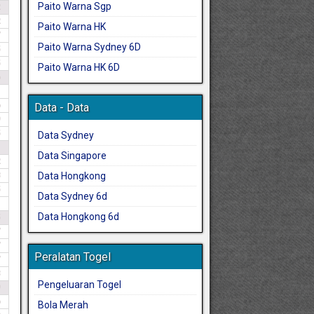
Paito Warna Sgp
2
2
Paito Warna HK
7
Paito Warna Sydney 6D
5
5
Paito Warna HK 6D
6
1
6
Data - Data
9
5
Data Sydney
1
Data Singapore
2
8
Data Hongkong
5
Data Sydney 6d
1
Data Hongkong 6d
5
7
7
Peralatan Togel
7
3
Pengeluaran Togel
9
6
Bola Merah