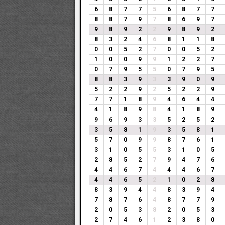
6
8
7
7
5
6
8
7
7
8
8
7
9
7
8
6
9
7
9
8
9
2
2
9
8
9
2
8
3
2
4
6
8
1
1
8
0
0
5
2
7
0
0
5
2
1
0
0
9
9
1
2
2
7
0
7
9
5
5
0
7
9
5
8
8
3
9
3
3
9
0
9
5
2
2
9
2
5
2
2
9
7
7
1
8
9
4
6
4
4
4
1
8
9
8
4
1
8
9
9
6
9
3
3
5
2
5
2
3
5
8
1
9
3
5
8
1
5
7
0
9
9
8
7
6
1
3
1
0
5
5
3
1
0
5
2
8
5
2
7
9
4
7
6
4
4
6
7
4
4
4
6
7
4
4
6
5
2
1
0
2
8
8
3
9
4
4
8
3
9
4
7
8
7
6
4
8
7
7
9
2
0
5
3
8
2
0
5
3
2
7
4
6
1
2
3
8
0