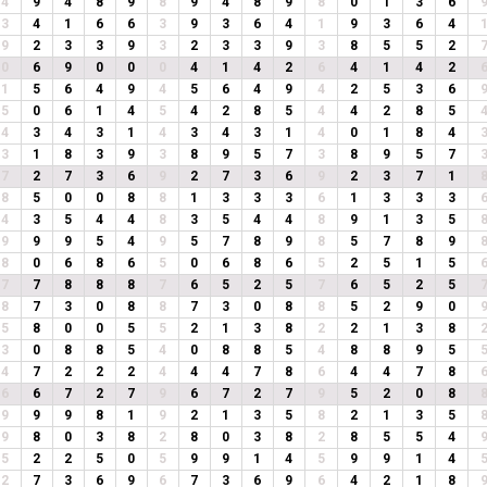
4
9
4
8
9
8
9
4
8
9
8
0
1
3
6
3
4
1
6
6
3
9
3
6
4
1
9
3
6
4
9
2
3
3
9
3
2
3
3
9
3
8
5
5
2
0
6
9
0
0
0
4
1
4
2
6
4
1
4
2
1
5
6
4
9
4
5
6
4
9
4
2
5
3
6
5
0
6
1
4
5
4
2
8
5
4
4
2
8
5
4
3
4
3
1
4
3
4
3
1
4
0
1
8
4
3
1
8
3
9
3
8
9
5
7
3
8
9
5
7
7
2
7
3
6
9
2
7
3
6
9
2
3
7
1
8
5
0
0
8
8
1
3
3
3
6
1
3
3
3
4
3
5
4
4
8
3
5
4
4
8
9
1
3
5
9
9
9
5
4
9
5
7
8
9
8
5
7
8
9
8
0
6
8
6
5
0
6
8
6
5
2
5
1
5
7
7
8
8
8
7
6
5
2
5
7
6
5
2
5
8
7
3
0
8
8
7
3
0
8
8
5
2
9
0
5
8
0
0
5
5
2
1
3
8
2
2
1
3
8
3
0
8
8
5
4
0
8
8
5
4
8
8
9
5
4
7
2
2
2
4
4
4
7
8
6
4
4
7
8
6
6
7
2
7
9
6
7
2
7
9
5
2
0
8
9
9
9
8
1
9
2
1
3
5
8
2
1
3
5
9
8
0
3
8
2
8
0
3
8
2
8
5
5
4
5
2
2
5
0
5
9
9
1
4
5
9
9
1
4
2
7
3
6
9
6
7
3
6
9
6
4
2
1
8