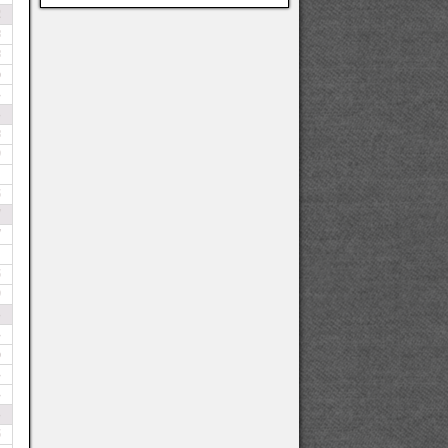
2
8
8
6
4
4
8
9
1
5
7
7
1
5
9
4
4
6
4
4
4
5