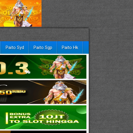
Paito Syd
Paito Sgp
Paito Hk