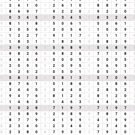
5
2
6
1
0
1
2
6
1
0
1
8
8
7
9
7
8
6
9
7
7
9
2
2
0
2
9
2
2
0
2
0
3
4
5
9
0
3
4
5
9
8
3
2
4
9
8
1
1
8
9
5
0
6
1
7
5
0
6
1
7
3
0
5
6
2
3
0
5
6
2
1
0
0
9
9
1
2
2
7
9
9
1
1
7
8
9
1
1
7
5
1
8
3
1
4
1
8
3
1
4
8
8
3
9
9
3
9
0
9
9
5
6
8
9
8
5
6
8
9
2
9
8
2
6
8
9
8
2
6
8
7
7
1
8
8
4
6
4
4
8
0
0
0
5
5
0
0
0
5
8
2
0
9
5
5
2
0
9
5
5
9
6
9
3
7
5
2
5
2
7
0
5
0
1
1
0
5
0
1
9
5
8
1
3
4
5
8
1
3
4
5
7
0
9
7
8
7
6
1
7
5
1
8
6
5
5
1
8
6
5
3
4
4
0
4
3
4
4
0
4
2
8
5
2
4
9
4
7
6
4
8
1
2
0
2
8
1
2
0
4
1
4
6
3
9
1
4
6
3
9
4
4
6
5
1
1
0
2
8
1
7
1
9
7
7
7
1
9
7
4
2
9
8
9
8
2
9
8
9
8
7
8
7
6
7
8
7
7
9
7
4
1
9
9
9
4
1
9
9
8
2
3
4
0
4
2
3
4
0
4
2
7
4
6
8
2
3
8
0
8
7
9
3
0
3
7
9
3
0