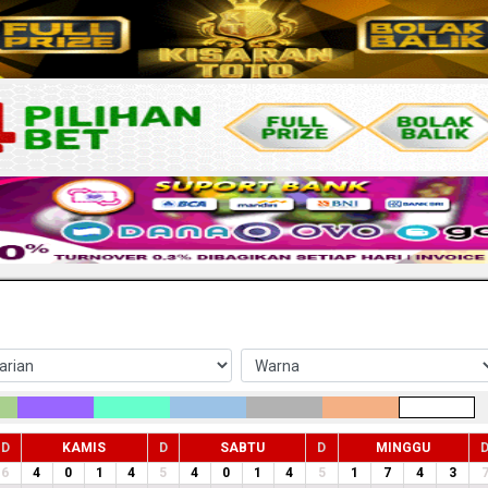
D
KAMIS
D
SABTU
D
MINGGU
6
4
0
1
4
5
4
0
1
4
5
1
7
4
3