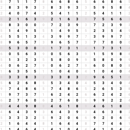
8
7
1
1
7
8
6
6
8
6
5
6
6
8
6
2
8
3
9
3
3
8
3
9
3
3
5
9
5
8
2
4
0
7
4
2
5
4
1
1
2
5
4
1
1
8
2
1
6
3
9
2
1
6
3
9
7
5
6
6
0
8
3
0
0
0
7
2
3
9
3
7
2
3
9
5
1
4
9
5
5
1
4
9
5
5
2
3
5
4
4
5
5
1
3
4
3
9
9
7
7
3
9
9
7
8
9
6
5
7
3
9
6
5
7
3
7
7
0
0
0
5
3
0
0
0
1
7
3
1
4
1
7
3
1
6
0
5
6
3
9
0
5
6
3
9
1
5
9
8
5
1
3
2
3
5
5
8
0
9
9
5
8
0
9
4
0
6
2
7
9
0
6
2
7
9
6
0
8
0
1
6
3
5
5
1
1
0
4
0
4
1
0
4
0
8
3
3
8
3
2
3
3
8
3
2
9
6
5
1
5
6
2
6
8
5
5
3
4
0
4
5
3
4
0
9
7
4
8
6
5
7
4
8
6
5
2
6
5
3
1
9
7
3
7
1
6
2
4
2
6
6
2
4
2
6
2
7
6
0
6
2
7
6
0
6
9
9
2
2
8
4
4
9
8
8
4
6
1
8
9
4
6
1
8
4
6
4
3
9
3
6
4
3
9
3
4
6
3
8
5
3
3
3
2
5
9
2
0
6
6
9
2
0
6
2
1
6
4
4
8
1
6
4
4
8
7
7
4
6
1
1
4
6
4
1
4
1
0
4
4
4
1
0
4