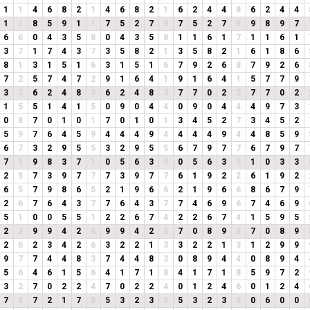
1
1
4
6
8
2
1
4
6
8
2
1
6
2
4
4
8
6
2
4
4
1
1
8
5
9
1
1
7
5
2
7
9
7
5
2
7
9
9
8
9
7
6
6
0
4
3
5
8
0
4
3
5
8
1
1
6
1
7
1
1
6
1
3
7
1
7
4
3
7
3
5
8
2
1
3
5
8
2
1
6
1
8
6
8
1
3
1
5
1
6
3
1
5
1
6
7
9
2
6
8
7
9
2
6
7
2
5
7
4
7
2
9
1
6
4
1
9
1
6
4
1
5
7
7
9
3
3
6
2
4
8
3
6
2
4
8
3
7
7
0
2
2
7
7
0
2
1
5
5
1
4
1
5
0
9
0
4
4
0
9
0
4
4
4
9
7
3
0
8
7
0
1
0
1
7
0
1
0
1
3
4
5
2
7
3
4
5
2
5
9
7
6
4
5
9
4
4
4
9
4
4
4
4
9
4
4
8
5
9
6
7
3
2
9
5
5
3
2
9
5
5
6
7
9
7
7
6
7
9
7
7
1
9
8
3
7
1
0
5
6
3
9
0
5
6
3
9
1
0
3
3
2
5
7
3
9
7
7
7
3
9
7
7
6
1
9
2
2
6
1
9
2
6
5
7
9
8
6
5
2
1
9
6
6
2
1
9
6
6
8
6
7
9
2
6
7
6
4
3
7
7
6
4
3
7
7
4
6
9
6
7
4
6
9
5
1
0
0
5
5
1
2
2
6
7
4
2
2
6
7
4
1
5
9
5
2
3
9
9
4
2
6
9
9
4
2
6
7
0
8
9
8
7
0
8
9
2
6
2
3
4
2
6
3
2
2
1
3
3
2
2
1
3
1
2
9
9
9
7
7
4
4
8
3
7
4
4
8
3
0
8
9
4
4
0
8
9
4
5
6
4
6
1
5
6
4
1
7
1
8
4
1
7
1
8
5
9
7
2
3
2
7
0
2
2
4
7
0
2
2
4
0
1
2
4
6
0
1
2
4
7
8
7
2
1
7
8
5
3
2
3
5
5
3
2
3
5
0
6
0
0