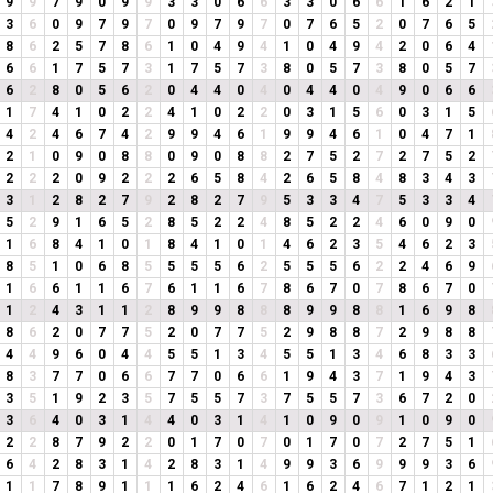
9
9
7
9
0
9
9
3
3
0
6
6
3
3
0
6
6
1
6
2
1
3
6
0
9
7
9
7
0
9
7
9
7
0
7
6
5
2
0
7
6
5
8
6
2
5
7
8
6
1
0
4
9
4
1
0
4
9
4
2
0
6
4
6
6
1
7
5
7
3
1
7
5
7
3
8
0
5
7
3
8
0
5
7
6
2
8
0
5
6
2
0
4
4
0
4
0
4
4
0
4
9
0
6
6
1
7
4
1
0
2
2
4
1
0
2
2
0
3
1
5
6
0
3
1
5
4
2
4
6
7
4
2
9
9
4
6
1
9
9
4
6
1
0
4
7
1
2
1
0
9
0
8
8
0
9
0
8
8
2
7
5
2
7
2
7
5
2
2
2
2
0
9
2
2
2
6
5
8
4
2
6
5
8
4
8
3
4
3
3
1
2
8
2
7
9
2
8
2
7
9
5
3
3
4
7
5
3
3
4
5
2
9
1
6
5
2
8
5
2
2
4
8
5
2
2
4
6
0
9
0
1
6
8
4
1
0
1
8
4
1
0
1
4
6
2
3
5
4
6
2
3
8
5
1
0
6
8
5
5
5
5
6
2
5
5
5
6
2
2
4
6
9
1
6
6
1
1
6
7
6
1
1
6
7
8
6
7
0
7
8
6
7
0
1
2
4
3
1
1
2
8
9
9
8
8
8
9
9
8
8
1
6
9
8
8
6
2
0
7
7
5
2
0
7
7
5
2
9
8
8
7
2
9
8
8
4
4
9
6
0
4
4
5
5
1
3
4
5
5
1
3
4
6
8
3
3
8
3
7
7
0
6
6
7
7
0
6
6
1
9
4
3
7
1
9
4
3
3
5
1
9
2
3
5
7
5
5
7
3
7
5
5
7
3
6
7
2
0
3
6
4
0
3
1
4
4
0
3
1
4
1
0
9
0
9
1
0
9
0
2
2
8
7
9
2
2
0
1
7
0
7
0
1
7
0
7
2
7
5
1
6
4
2
8
3
1
4
2
8
3
1
4
9
9
3
6
9
9
9
3
6
1
1
7
8
9
1
1
1
6
2
4
6
1
6
2
4
6
7
1
2
1