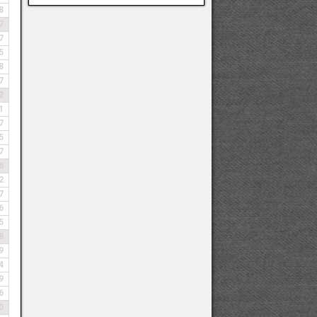
8
7
7
5
8
7
2
1
7
5
7
6
2
7
6
5
8
9
4
9
6
0