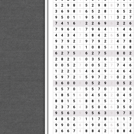
5
2
9
8
8
5
2
9
8
8
7
1
9
3
6
9
8
8
6
5
2
8
1
6
5
2
9
5
0
1
1
9
5
0
1
1
3
2
7
7
4
1
6
7
2
2
6
9
6
2
2
6
7
9
6
4
1
7
9
6
4
1
1
4
6
4
4
3
4
7
5
8
4
2
6
5
8
4
9
7
9
2
2
9
7
9
2
2
4
7
8
3
0
1
9
1
1
0
8
5
4
1
0
8
6
2
7
5
3
6
2
7
5
3
8
0
2
2
8
2
3
5
0
3
5
6
2
0
3
5
0
0
5
2
7
0
0
5
2
7
7
4
6
1
2
2
3
5
4
6
4
9
4
4
6
4
5
9
7
2
9
5
9
7
2
9
0
2
5
3
6
0
0
0
0
5
2
9
2
0
5
2
5
5
7
0
7
5
5
7
0
7
3
0
0
1
8
5
1
6
0
4
5
6
2
0
4
5
8
8
1
5
6
8
8
1
5
6
9
9
7
2
3
7
6
4
3
5
0
6
6
3
5
0
9
5
6
3
9
9
5
6
3
9
9
7
3
4
8
5
2
7
1
1
7
8
6
1
1
7
9
9
0
6
6
9
9
0
6
6
5
1
3
3
6
6
7
4
8
8
4
2
6
8
8
4