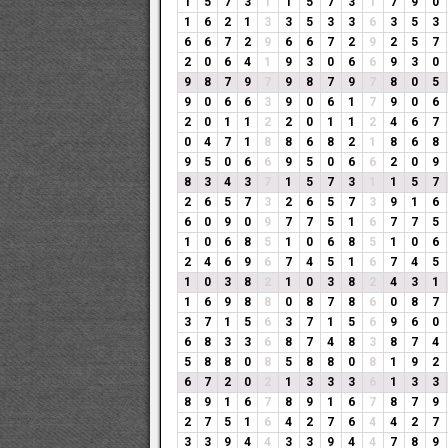
1
5
7
3
1
1
5
7
3
1
7
9
0
1
6
2
1
3
3
5
3
3
6
3
5
3
6
6
7
2
9
6
6
7
2
9
2
5
7
2
0
6
4
1
9
3
0
6
6
9
3
0
9
8
7
9
7
9
8
7
9
7
8
0
5
9
0
6
6
3
9
0
6
1
7
9
0
6
2
0
1
1
2
2
0
1
1
2
4
6
7
0
4
7
1
8
8
6
8
2
1
8
6
8
9
5
0
6
6
9
5
0
6
6
2
0
9
8
3
4
3
7
1
5
7
3
1
1
5
7
2
6
5
7
3
2
6
5
7
3
9
1
6
6
0
9
0
9
7
7
5
1
6
7
7
5
1
0
6
8
5
1
0
6
8
5
1
0
6
2
4
6
9
6
7
4
5
1
6
7
4
5
1
0
3
8
2
1
0
3
8
2
4
3
1
1
6
9
8
8
0
8
7
8
6
0
8
7
3
7
1
5
6
3
7
1
5
6
9
6
0
6
8
3
3
6
8
7
4
8
3
8
7
4
5
8
8
0
8
5
8
8
0
8
1
9
2
6
7
2
0
2
1
3
3
3
6
1
3
3
8
9
1
6
7
8
9
1
6
7
8
7
9
2
7
5
1
6
4
2
7
6
4
4
2
7
3
3
9
4
4
3
3
9
4
4
7
8
9