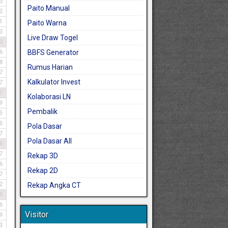
3
Paito Manual
2
1
Paito Warna
3
Live Draw Togel
3
6
BBFS Generator
8
Rumus Harian
7
Kalkulator Invest
7
7
Kolaborasi LN
9
Pembalik
5
6
Pola Dasar
7
Pola Dasar All
8
7
Rekap 3D
6
Rekap 2D
7
2
Rekap Angka CT
9
6
Visitor
9
3