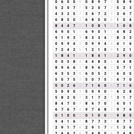
0
6
0
0
0
0
8
9
7
7
0
8
9
5
2
0
7
7
5
2
0
7
7
5
2
3
4
3
2
5
7
3
6
7
2
9
3
6
7
6
8
5
0
5
6
8
5
0
5
1
0
4
8
4
4
7
2
1
0
8
1
9
1
0
8
6
9
0
1
1
6
9
0
1
1
4
8
2
9
1
9
3
3
8
3
3
4
7
8
3
3
0
9
9
4
4
0
9
9
4
4
4
1
6
7
2
4
2
6
1
2
1
8
9
1
2
1
1
8
4
1
5
1
8
4
1
5
2
9
0
0
0
5
8
4
4
4
8
5
4
4
4
8
8
9
6
6
3
8
9
6
6
3
5
7
1
6
3
5
3
8
6
0
5
2
7
6
0
5
5
0
7
5
3
5
0
7
5
3
4
7
0
5
0
2
6
8
7
1
6
0
6
7
1
6
5
0
9
0
9
5
0
9
0
9
6
2
8
5
8
2
5
7
3
1
7
2
9
3
1
7
8
4
7
0
7
8
4
7
0
7
4
0
1
6
7
6
7
4
9
7
6
8
5
9
7
6
0
1
0
0
0
0
1
0
0
0
9
8
5
9
4
1
6
7
8
7
7
3
1
8
7
7
2
9
1
7
8
2
9
1
7
8
1
3
6
2
4
6
2
8
7
4
8
0
8
7
4
8