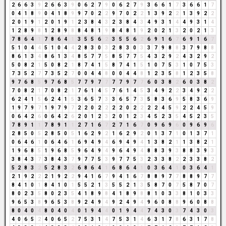
2
6
6
3
9
2
6
6
3
9
0
6
2
7
9
0
6
2
7
9
3
6
6
1
7
3
6
6
1
7
0
4
1
8
9
0
4
1
8
9
9
7
0
2
2
9
7
0
2
2
1
3
9
2
2
1
3
9
2
2
2
0
1
9
1
2
0
1
9
1
2
3
8
4
3
2
3
8
4
3
4
9
3
1
4
4
9
3
1
4
1
2
8
9
8
1
2
8
9
8
8
4
8
1
9
8
4
8
1
9
2
0
2
1
3
2
0
2
1
3
7
8
6
4
1
7
8
6
4
1
3
5
5
6
2
3
5
5
6
2
6
9
1
6
7
6
9
1
6
7
5
1
0
4
4
5
1
0
4
4
2
8
3
0
3
2
8
3
0
3
3
7
9
8
8
3
7
9
8
8
8
6
1
3
4
8
6
1
3
4
8
5
7
7
5
8
5
7
7
5
4
3
2
9
2
4
3
2
9
2
5
0
8
2
1
5
0
8
2
1
8
7
4
1
5
8
7
4
1
5
1
0
7
5
3
1
0
7
5
3
7
3
5
2
7
7
3
5
2
7
0
0
4
4
8
0
0
4
4
8
1
2
3
5
8
1
2
3
5
8
9
7
6
8
5
9
7
6
8
5
7
7
9
7
7
7
7
9
7
7
6
0
3
8
2
6
0
3
8
2
7
0
8
2
1
7
0
8
2
1
7
6
1
4
5
7
6
1
4
5
3
4
9
2
2
3
4
9
2
2
6
2
4
1
5
6
2
4
1
5
3
6
5
7
3
3
6
5
7
3
5
8
3
6
9
5
8
3
6
9
1
9
7
9
7
1
9
7
9
7
2
2
0
2
2
2
2
0
2
2
2
2
4
5
9
2
2
4
5
9
0
6
4
2
6
0
6
4
2
6
2
0
1
2
3
2
0
1
2
3
4
5
2
3
5
4
5
2
3
5
7
8
9
1
1
7
8
9
1
1
2
7
1
6
7
2
7
1
6
7
0
9
6
9
6
0
9
6
9
6
2
8
5
0
5
2
8
5
0
5
1
6
2
9
2
1
6
2
9
2
0
1
3
7
1
0
1
3
7
1
0
6
4
6
1
0
6
4
6
1
6
9
4
9
4
6
9
4
9
4
1
3
8
2
1
1
3
8
2
1
1
9
6
8
5
1
9
6
8
5
9
6
4
9
4
9
6
4
9
4
8
8
3
9
3
8
8
3
9
3
3
8
4
3
7
3
8
4
3
7
9
7
7
5
3
9
7
7
5
3
2
3
3
8
2
2
3
3
8
2
5
2
8
3
2
5
2
8
3
2
6
8
6
4
1
6
8
6
4
1
0
3
6
4
1
0
3
6
4
1
2
1
9
2
2
2
1
9
2
2
9
4
1
6
7
9
4
1
6
7
8
8
9
7
7
8
8
9
7
7
8
4
1
0
1
8
4
1
0
1
5
5
2
1
3
5
5
2
1
3
5
8
7
0
7
5
8
7
0
7
8
0
2
3
5
8
0
2
3
5
4
1
8
9
8
4
1
8
9
8
8
1
0
3
3
8
1
0
3
3
9
6
5
3
8
9
6
5
3
8
9
2
4
9
4
9
2
4
9
4
9
6
0
8
8
9
6
0
8
8
8
0
4
0
4
8
0
4
0
4
0
1
9
4
4
0
1
9
4
4
7
4
3
0
3
7
4
3
0
3
4
0
6
5
2
4
0
6
5
2
7
5
3
1
4
7
5
3
1
4
6
3
1
7
8
6
3
1
7
8