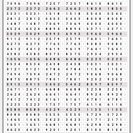
7
0
9
6
6
7
0
9
6
6
7
2
5
7
3
7
2
5
7
3
8
6
1
0
1
8
6
1
0
1
2
3
7
2
9
2
3
7
2
9
2
6
6
2
8
2
6
6
2
8
1
8
3
0
3
1
8
3
0
3
5
3
3
1
4
5
3
3
1
4
1
5
1
8
9
1
5
1
8
9
5
5
4
0
4
5
5
4
0
4
2
8
1
2
3
2
8
1
2
3
0
4
0
3
3
0
4
0
3
3
8
0
0
8
8
8
0
0
8
8
1
4
8
7
6
1
4
8
7
6
7
0
6
9
6
7
0
6
9
6
4
0
0
0
0
4
0
0
0
0
6
5
2
4
6
6
5
2
4
6
8
8
9
4
4
8
8
9
4
4
0
3
7
1
8
0
3
7
1
8
3
0
2
9
2
3
0
2
9
2
6
9
9
3
3
6
9
9
3
3
5
9
6
0
6
5
9
6
0
6
9
1
1
2
3
9
1
1
2
3
2
5
7
9
7
2
5
7
9
7
7
6
0
1
1
7
6
0
1
1
6
2
7
3
1
6
2
7
3
1
7
7
6
3
9
7
7
6
3
9
9
0
8
3
2
9
0
8
3
2
4
4
1
2
3
4
4
1
2
3
9
6
1
9
1
9
6
1
9
1
7
6
4
1
5
7
6
4
1
5
4
3
8
3
2
4
3
8
3
2
8
3
7
5
3
8
3
7
5
3
2
9
3
4
7
2
9
3
4
7
1
6
5
6
2
1
6
5
6
2
6
4
8
6
5
6
4
8
6
5
0
2
2
3
5
0
2
2
3
5
8
5
3
4
7
8
5
3
4
7
2
4
3
8
2
2
4
3
8
2
3
0
3
1
4
3
0
3
1
4
0
1
2
1
3
0
1
2
1
3
4
7
8
4
3
4
7
8
4
3
1
1
5
4
9
1
1
5
4
9
7
0
9
4
4
7
0
9
4
4
2
4
7
2
9
2
4
7
2
9
9
0
6
8
5
9
0
6
8
5
8
8
7
5
3
8
8
7
5
3
7
8
0
1
1
7
8
0
1
1
9
2
0
2
2
9
2
0
2
2
0
9
1
3
4
0
9
1
3
4
5
4
0
2
2
5
4
0
2
2
8
5
9
7
7
8
5
9
7
7
2
6
7
1
8
2
6
7
1
8
6
6
8
8
7
6
6
8
8
7
3
2
3
8
2
3
2
3
8
2
2
6
2
4
6
2
6
2
4
6
6
6
4
1
5
6
6
4
1
5
8
9
2
4
6
8
9
2
4
6
7
4
1
2
3
7
4
1
2
3
6
1
6
1
7
6
1
6
1
7
4
7
8
1
9
4
7
8
1
9
5
2
2
3
5
5
2
2
3
5
1
7
5
7
3
1
7
5
7
3
6
1
1
6
7
6
1
1
6
7
8
5
8
0
8
8
5
8
0
8
4
3
2
9
2
4
3
2
9
2
1
1
3
5
8
1
1
3
5
8
8
0
8
0
8
8
0
8
0
8
5
5
5
5
1
5
5
5
5
1
5
7
2
9
2
5
7
2
9
2
1
4
6
5
2
1
4
6
5
2
3
4
2
3
5
3
4
2
3
5
2
1
7
1
8
2
1
7
1
8
1
6
5
1
6
1
6
5
1
6
6
6
8
1
9
6
6
8
1
9
6
2
9
8
8
6
2
9
8
8
4
6
2
3
5
4
6
2
3
5
9
2
0
1
1
9
2
0
1
1
8
1
0
0
0
8
1
0
0
0