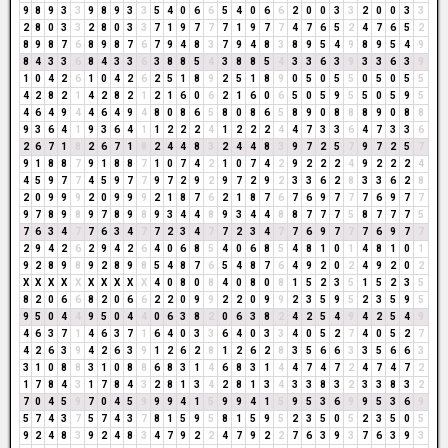
9
8
9
3
3
9
8
9
3
3
5
4
0
6
6
5
4
0
6
6
2
0
0
3
3
2
0
0
3
3
2
8
0
3
3
2
8
0
3
3
7
1
9
7
7
7
1
9
7
7
4
7
6
5
2
4
7
6
5
2
8
9
8
7
6
8
9
8
7
6
7
9
4
8
3
7
9
4
8
3
8
9
5
4
9
8
9
5
4
9
8
4
3
3
6
8
4
3
3
6
3
8
8
5
4
3
8
8
5
4
3
3
6
3
9
3
3
6
3
9
1
0
4
2
6
1
0
4
2
6
2
5
1
8
9
2
5
1
8
9
0
5
0
5
5
0
5
0
5
5
4
2
8
2
1
4
2
8
2
1
2
1
6
0
6
2
1
6
0
6
5
0
5
9
5
5
0
5
9
5
4
6
4
9
4
4
6
4
9
4
8
0
8
6
5
8
0
8
6
5
8
9
0
8
8
8
9
0
8
8
9
3
6
4
1
9
3
6
4
1
1
2
2
2
4
1
2
2
2
4
4
7
3
3
6
4
7
3
3
6
2
6
7
1
8
2
6
7
1
8
2
4
4
8
3
2
4
4
8
3
9
7
2
5
7
9
7
2
5
7
9
1
8
8
7
9
1
8
8
7
1
0
7
4
2
1
0
7
4
2
9
2
2
2
4
9
2
2
2
4
4
5
9
7
7
4
5
9
7
7
9
7
2
9
2
9
7
2
9
2
3
3
6
2
8
3
3
6
2
8
2
0
9
9
9
2
0
9
9
9
2
1
8
7
6
2
1
8
7
6
7
6
9
7
7
7
6
9
7
7
9
7
8
9
8
9
7
8
9
8
9
3
4
4
8
9
3
4
4
8
8
7
7
7
5
8
7
7
7
5
7
6
3
4
7
7
6
3
4
7
7
2
3
4
7
7
2
3
4
7
7
6
9
7
7
7
6
9
7
7
2
9
4
2
6
2
9
4
2
6
4
0
6
8
5
4
0
6
8
5
4
8
1
0
1
4
8
1
0
1
9
2
8
9
8
9
2
8
9
8
5
4
8
7
6
5
4
8
7
6
4
9
2
0
2
4
9
2
0
2
X
X
X
X
X
X
X
X
X
X
4
0
8
0
8
4
0
8
0
8
1
5
2
3
5
1
5
2
3
5
8
2
0
6
6
8
2
0
6
6
2
2
0
9
9
2
2
0
9
9
2
3
5
9
5
2
3
5
9
5
9
5
0
4
4
9
5
0
4
4
0
6
3
8
2
0
6
3
8
2
4
2
5
4
9
4
2
5
4
9
4
6
3
7
1
4
6
3
7
1
6
4
0
3
3
6
4
0
3
3
4
0
5
2
7
4
0
5
2
7
4
2
6
3
9
4
2
6
3
9
1
2
6
2
8
1
2
6
2
8
3
5
6
6
3
3
5
6
6
3
3
1
0
8
8
3
1
0
8
8
6
8
3
1
4
6
8
3
1
4
4
7
4
7
2
4
7
4
7
2
1
7
8
4
3
1
7
8
4
3
2
8
1
3
4
2
8
1
3
4
3
3
8
3
2
3
3
8
3
2
7
0
4
5
9
7
0
4
5
9
9
9
4
1
5
9
9
4
1
5
9
5
3
6
9
9
5
3
6
9
5
7
4
3
7
5
7
4
3
7
8
1
5
9
5
8
1
5
9
5
2
3
5
0
5
2
3
5
0
5
9
2
4
8
3
9
2
4
8
3
4
7
9
2
2
4
7
9
2
2
7
6
3
9
3
7
6
3
9
3