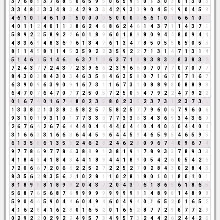
3
7
6
8
5
3
7
6
8
5
0
6
5
9
5
0
6
5
9
5
0
1
3
0
3
0
1
3
0
3
3
3
4
8
3
3
3
4
8
3
4
2
9
3
3
4
2
9
3
3
9
0
4
5
9
9
0
4
5
9
4
6
1
0
1
4
6
1
0
1
5
0
0
0
0
5
0
0
0
0
6
6
1
0
1
6
6
1
0
1
4
0
1
1
2
4
0
1
1
2
8
6
2
4
6
8
6
2
4
6
1
4
3
7
1
1
4
3
7
1
5
8
9
2
2
5
8
9
2
2
6
0
1
8
9
6
0
1
8
9
8
0
9
4
4
8
0
9
4
4
4
8
3
6
9
4
8
3
6
9
6
1
3
4
7
6
1
3
4
7
8
5
0
5
5
8
5
0
5
5
8
1
1
4
5
8
1
1
4
5
3
5
9
2
2
3
5
9
2
2
7
1
3
1
4
7
1
3
1
4
5
1
4
6
1
5
1
4
6
1
6
3
7
1
8
6
3
7
1
8
8
3
8
3
2
8
3
8
3
2
7
2
4
3
7
7
2
4
3
7
2
3
9
6
6
2
3
9
6
6
0
7
0
7
7
0
7
0
7
7
8
4
3
0
3
8
4
3
0
3
4
6
3
5
8
4
6
3
5
8
0
7
1
6
7
0
7
1
6
7
6
3
9
0
9
6
3
9
0
9
1
6
7
3
1
1
6
7
3
1
0
8
8
9
8
0
8
8
9
8
6
4
7
0
7
6
4
7
0
7
7
2
5
0
5
7
2
5
0
5
4
7
9
2
2
4
7
9
2
2
0
1
6
7
4
0
1
6
7
4
8
0
2
3
5
8
0
2
3
5
2
3
7
3
1
2
3
7
3
1
1
3
3
8
2
1
3
3
8
2
5
8
2
5
7
5
8
2
5
7
7
9
6
0
6
7
9
6
0
6
9
3
1
0
1
9
3
1
0
1
7
7
3
3
6
7
7
3
3
6
3
4
3
6
9
3
4
3
6
9
2
6
7
6
4
2
6
7
6
4
4
4
0
4
4
4
4
0
4
4
0
4
4
0
4
0
4
4
0
4
3
1
6
6
3
3
1
6
6
3
6
4
4
5
9
6
4
4
5
9
4
6
5
9
5
4
6
5
9
5
6
1
3
5
8
6
1
3
5
8
2
4
6
2
8
2
4
6
2
8
0
9
6
7
4
0
9
6
7
4
9
7
7
8
6
9
7
7
8
6
3
8
1
9
1
3
8
1
9
1
7
8
9
3
3
7
8
9
3
3
4
1
8
4
3
4
1
8
4
3
4
4
1
8
9
4
4
1
8
9
0
5
4
2
6
0
5
4
2
6
7
2
0
6
6
7
2
0
6
6
2
2
5
2
7
2
2
5
2
7
0
2
8
4
3
0
2
8
4
3
8
3
5
6
2
8
3
5
6
2
1
0
2
8
1
1
0
2
8
1
8
0
1
0
1
8
0
1
0
1
8
1
8
9
8
8
1
8
9
8
2
0
4
3
7
2
0
4
3
7
6
1
8
6
5
6
1
8
6
5
5
6
8
7
6
5
6
8
7
6
9
9
9
9
9
9
9
9
9
9
1
4
8
9
8
1
4
8
9
8
5
9
0
4
4
5
9
0
4
4
6
0
4
9
4
6
0
4
9
4
0
1
6
5
2
0
1
6
5
2
4
1
6
2
8
4
1
6
2
8
0
1
6
5
2
0
1
6
5
2
8
7
7
2
9
8
7
7
2
9
0
2
9
2
2
0
2
9
2
2
4
9
5
7
3
4
9
5
7
3
2
4
4
2
6
2
4
4
2
6