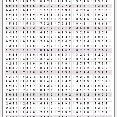
9
5
7
3
1
9
5
7
3
1
8
9
2
4
6
8
9
2
4
6
3
3
1
9
1
3
3
1
9
1
6
0
6
5
2
6
0
6
5
2
8
2
7
2
9
8
2
7
2
9
4
3
6
1
7
4
3
6
1
7
6
4
8
1
9
6
4
8
1
9
1
0
3
0
3
1
0
3
0
3
6
7
3
6
9
6
7
3
6
9
9
9
3
9
3
9
9
3
9
3
9
0
8
6
5
9
0
8
6
5
7
0
7
6
4
7
0
7
6
4
8
1
2
5
7
8
1
2
5
7
7
0
0
3
3
7
0
0
3
3
0
6
4
6
1
0
6
4
6
1
1
5
1
3
4
1
5
1
3
4
7
2
2
5
7
7
2
2
5
7
8
4
6
1
7
8
4
6
1
7
6
1
9
3
3
6
1
9
3
3
3
2
1
2
3
3
2
1
2
3
3
6
3
0
3
3
6
3
0
3
8
4
1
5
6
8
4
1
5
6
6
8
3
6
9
6
8
3
6
9
3
2
2
8
1
3
2
2
8
1
4
7
8
5
4
4
7
8
5
4
6
1
4
9
4
6
1
4
9
4
8
0
8
2
1
8
0
8
2
1
6
7
1
0
1
6
7
1
0
1
2
3
6
7
4
2
3
6
7
4
2
3
0
4
4
2
3
0
4
4
1
2
9
5
5
1
2
9
5
5
1
2
9
0
9
1
2
9
0
9
3
1
6
0
6
3
1
6
0
6
9
7
5
7
3
9
7
5
7
3
8
1
6
1
7
8
1
6
1
7
0
7
6
2
8
0
7
6
2
8
1
8
6
8
5
1
8
6
8
5
6
5
3
1
4
6
5
3
1
4
3
2
0
4
4
3
2
0
4
4
4
0
3
1
4
4
0
3
1
4
3
6
4
7
2
3
6
4
7
2
3
1
9
4
4
3
1
9
4
4
4
2
1
0
1
4
2
1
0
1
0
4
8
1
9
0
4
8
1
9
2
7
5
7
3
2
7
5
7
3
5
0
3
7
1
5
0
3
7
1
8
9
8
0
8
8
9
8
0
8
2
8
0
2
2
2
8
0
2
2
7
1
1
8
9
7
1
1
8
9
8
4
3
0
3
8
4
3
0
3
0
3
9
4
4
0
3
9
4
4
9
3
2
4
6
9
3
2
4
6
5
3
0
9
9
5
3
0
9
9
9
2
2
8
1
9
2
2
8
1
8
6
1
0
1
8
6
1
0
1
8
5
4
2
6
8
5
4
2
6
4
1
3
5
8
4
1
3
5
8
8
9
3
7
1
8
9
3
7
1
5
6
2
7
9
5
6
2
7
9
1
8
6
2
8
1
8
6
2
8
7
6
3
3
6
7
6
3
3
6
8
1
7
3
1
8
1
7
3
1
4
1
6
7
4
4
1
6
7
4
5
6
1
5
6
5
6
1
5
6
8
7
0
2
2
8
7
0
2
2
8
8
0
2
2
8
8
0
2
2
8
4
8
5
4
8
4
8
5
4
8
0
0
6
6
8
0
0
6
6
8
3
9
1
1
8
3
9
1
1
2
6
5
0
5
2
6
5
0
5
6
9
9
0
9
6
9
9
0
9
7
6
5
5
1
7
6
5
5
1
2
4
8
1
9
2
4
8
1
9
1
0
1
5
6
1
0
1
5
6
4
3
9
0
9
4
3
9
0
9
0
0
4
0
4
0
0
4
0
4
7
3
5
2
7
7
3
5
2
7
0
1
2
8
1
0
1
2
8
1
4
7
5
0
5
4
7
5
0
5
2
1
2
7
9
2
1
2
7
9
7
1
2
2
4
7
1
2
2
4