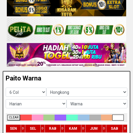
Paito Warna
CLEAR
SEN
SEL
RAB
KAM
JUM
SAB
D
D
D
D
D
D