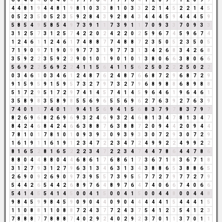
4
4
8
1
9
4
4
8
1
9
8
1
0
3
3
8
1
0
3
3
2
2
1
4
5
2
2
1
4
5
0
5
2
3
5
0
5
2
3
5
9
2
8
4
3
9
2
8
4
3
4
4
4
5
9
4
4
4
5
9
5
8
5
4
9
5
8
5
4
9
7
3
9
1
1
7
3
9
1
1
7
0
9
3
3
7
0
9
3
3
3
1
2
5
7
3
1
2
5
7
4
2
2
0
2
4
2
2
0
2
5
9
6
7
4
5
9
6
7
4
1
2
4
6
1
1
2
4
6
1
7
4
8
8
7
7
4
8
8
7
2
3
5
0
5
2
3
5
0
5
7
1
9
0
9
7
1
9
0
9
9
7
7
3
1
9
7
7
3
1
3
4
2
6
8
3
4
2
6
8
3
5
9
2
2
3
5
9
2
2
9
0
1
0
1
9
0
1
0
1
3
8
0
6
6
3
8
0
6
6
5
6
9
2
2
5
6
9
2
2
4
1
1
5
6
4
1
1
5
6
2
5
0
2
2
2
5
0
2
2
0
3
4
6
1
0
3
4
6
1
2
4
8
7
6
2
4
8
7
6
6
8
7
2
9
6
8
7
2
9
9
1
5
9
5
9
1
5
9
5
7
3
2
7
9
7
3
2
7
9
6
8
9
8
8
6
8
9
8
8
5
1
7
2
9
5
1
7
2
9
7
4
1
4
5
7
4
1
4
5
9
6
4
6
1
9
6
4
6
1
3
5
8
9
8
3
5
8
9
8
5
5
6
9
6
5
5
6
9
6
2
7
6
3
9
2
7
6
3
9
7
4
0
1
1
7
4
0
1
1
9
4
1
5
6
9
4
1
5
6
8
3
7
9
7
8
3
7
9
7
8
2
6
9
6
8
2
6
9
6
9
3
2
4
6
9
3
2
4
6
8
1
3
4
7
8
1
3
4
7
8
4
2
4
6
8
4
2
4
6
6
3
8
8
7
6
3
8
8
7
2
0
9
4
4
2
0
9
4
4
7
8
1
0
1
7
8
1
0
1
0
9
3
9
3
0
9
3
9
3
3
0
7
2
9
3
0
7
2
9
1
6
1
9
1
1
6
1
9
1
2
3
4
7
2
2
3
4
7
2
4
9
9
2
2
4
9
9
2
2
8
1
6
5
2
8
1
6
5
2
2
2
3
4
7
2
2
3
4
7
4
4
7
8
6
4
4
7
8
6
8
8
0
4
4
8
8
0
4
4
6
8
6
1
7
6
8
6
1
7
3
6
7
1
8
3
6
7
1
8
3
1
2
7
9
3
1
2
7
9
6
3
1
3
4
6
3
1
3
4
3
8
8
6
5
3
8
8
6
5
2
6
9
0
9
2
6
9
0
9
7
3
9
5
5
7
3
9
5
5
7
7
2
7
9
7
7
2
7
9
5
4
4
2
6
5
4
4
2
6
8
9
7
6
4
8
9
7
6
4
7
4
0
6
6
7
4
0
6
6
5
4
1
4
5
5
4
1
4
5
0
0
4
1
5
0
0
4
1
5
0
0
4
4
8
0
0
4
4
8
9
8
4
5
9
9
8
4
5
9
0
9
0
4
4
0
9
0
4
4
4
4
4
1
5
4
4
4
1
5
1
1
0
8
8
1
1
0
8
8
7
2
4
3
7
7
2
4
3
7
5
4
1
2
3
5
4
1
2
3
7
8
8
8
7
7
8
8
8
7
4
0
2
9
2
4
0
2
9
2
3
7
0
1
1
3
7
0
1
1