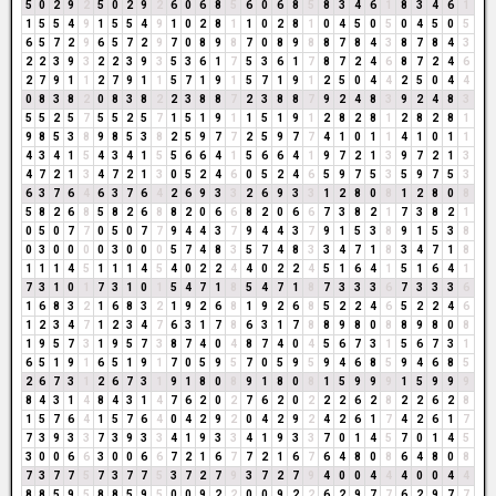
5
0
2
9
2
5
0
2
9
2
6
0
6
8
5
6
0
6
8
5
8
3
4
6
1
8
3
4
6
1
1
5
5
4
9
1
5
5
4
9
1
0
2
8
1
1
0
2
8
1
0
4
5
0
5
0
4
5
0
5
6
5
7
2
9
6
5
7
2
9
7
0
8
9
8
7
0
8
9
8
8
7
8
4
3
8
7
8
4
3
2
2
3
9
3
2
2
3
9
3
5
3
6
1
7
5
3
6
1
7
8
7
2
4
6
8
7
2
4
6
2
7
9
1
1
2
7
9
1
1
5
7
1
9
1
5
7
1
9
1
2
5
0
4
4
2
5
0
4
4
0
8
3
8
2
0
8
3
8
2
2
3
8
8
7
2
3
8
8
7
9
2
4
8
3
9
2
4
8
3
5
5
2
5
7
5
5
2
5
7
1
5
1
9
1
1
5
1
9
1
2
8
2
8
1
2
8
2
8
1
9
8
5
3
8
9
8
5
3
8
2
5
9
7
7
2
5
9
7
7
4
1
0
1
1
4
1
0
1
1
4
3
4
1
5
4
3
4
1
5
5
6
6
4
1
5
6
6
4
1
9
7
2
1
3
9
7
2
1
3
4
7
2
1
3
4
7
2
1
3
0
5
2
4
6
0
5
2
4
6
5
9
7
5
3
5
9
7
5
3
6
3
7
6
4
6
3
7
6
4
2
6
9
3
3
2
6
9
3
3
1
2
8
0
8
1
2
8
0
8
5
8
2
6
8
5
8
2
6
8
8
2
0
6
6
8
2
0
6
6
7
3
8
2
1
7
3
8
2
1
0
5
0
7
7
0
5
0
7
7
9
4
4
3
7
9
4
4
3
7
9
1
5
3
8
9
1
5
3
8
0
3
0
0
0
0
3
0
0
0
5
7
4
8
3
5
7
4
8
3
3
4
7
1
8
3
4
7
1
8
1
1
1
4
5
1
1
1
4
5
4
0
2
2
4
4
0
2
2
4
5
1
6
4
1
5
1
6
4
1
7
3
1
0
1
7
3
1
0
1
5
4
7
1
8
5
4
7
1
8
7
3
3
3
6
7
3
3
3
6
1
6
8
3
2
1
6
8
3
2
1
9
2
6
8
1
9
2
6
8
5
2
2
4
6
5
2
2
4
6
1
2
3
4
7
1
2
3
4
7
6
3
1
7
8
6
3
1
7
8
8
9
8
0
8
8
9
8
0
8
1
9
5
7
3
1
9
5
7
3
8
7
4
0
4
8
7
4
0
4
5
6
7
3
1
5
6
7
3
1
6
5
1
9
1
6
5
1
9
1
7
0
5
9
5
7
0
5
9
5
9
4
6
8
5
9
4
6
8
5
2
6
7
3
1
2
6
7
3
1
9
1
8
0
8
9
1
8
0
8
1
5
9
9
9
1
5
9
9
9
8
4
3
1
4
8
4
3
1
4
7
6
2
0
2
7
6
2
0
2
2
2
6
2
8
2
2
6
2
8
1
5
7
6
4
1
5
7
6
4
0
4
2
9
2
0
4
2
9
2
4
2
6
1
7
4
2
6
1
7
7
3
9
3
3
7
3
9
3
3
4
1
9
3
3
4
1
9
3
3
7
0
1
4
5
7
0
1
4
5
3
0
0
6
6
3
0
0
6
6
7
2
1
6
7
7
2
1
6
7
6
4
8
0
8
6
4
8
0
8
7
3
7
7
5
7
3
7
7
5
3
7
2
7
9
3
7
2
7
9
4
0
0
4
4
4
0
0
4
4
8
8
5
9
5
8
8
5
9
5
0
0
9
2
2
0
0
9
2
2
6
2
9
7
7
6
2
9
7
7