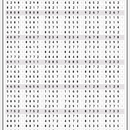
5
2
9
8
8
5
2
9
8
8
4
5
2
4
6
4
5
2
4
6
1
6
5
2
7
1
6
5
2
7
8
2
1
7
8
8
2
1
7
8
3
8
2
1
3
3
8
2
1
3
2
5
9
8
8
2
5
9
8
8
5
8
0
8
8
5
8
0
8
8
4
8
0
4
4
4
8
0
4
4
9
2
6
7
4
9
2
6
7
4
5
3
6
4
1
5
3
6
4
1
7
8
1
4
5
7
8
1
4
5
3
1
1
5
6
3
1
1
5
6
5
0
8
1
9
5
0
8
1
9
5
5
5
5
1
5
5
5
5
1
2
3
1
9
1
2
3
1
9
1
6
4
0
1
1
6
4
0
1
1
3
3
7
9
7
3
3
7
9
7
2
4
3
4
7
2
4
3
4
7
6
7
9
2
2
6
7
9
2
2
8
0
3
1
4
8
0
3
1
4
4
7
5
2
7
4
7
5
2
7
4
0
0
7
7
4
0
0
7
7
9
2
3
4
7
9
2
3
4
7
7
6
7
8
6
7
6
7
8
6
8
9
3
1
4
8
9
3
1
4
5
2
4
9
4
5
2
4
9
4
6
3
9
3
3
6
3
9
3
3
4
6
1
5
6
4
6
1
5
6
9
2
7
7
5
9
2
7
7
5
2
7
2
4
6
2
7
2
4
6
4
1
1
4
5
4
1
1
4
5
8
4
3
0
3
8
4
3
0
3
5
1
1
1
2
5
1
1
1
2
0
7
7
2
9
0
7
7
2
9
4
8
4
8
3
4
8
4
8
3
6
5
4
0
4
6
5
4
0
4
6
9
1
1
2
6
9
1
1
2
7
0
8
5
4
7
0
8
5
4
9
2
3
3
6
9
2
3
3
6
2
4
2
1
3
2
4
2
1
3
3
4
5
3
8
3
4
5
3
8
2
8
7
2
9
2
8
7
2
9
8
1
6
3
9
8
1
6
3
9
4
5
8
9
8
4
5
8
9
8
8
8
5
8
4
8
8
5
8
4
3
8
5
8
4
3
8
5
8
4
5
5
5
7
3
5
5
5
7
3
7
8
5
1
6
7
8
5
1
6
7
9
9
2
2
7
9
9
2
2
8
0
8
8
7
8
0
8
8
7
3
5
7
3
1
3
5
7
3
1
9
6
5
6
2
9
6
5
6
2
5
3
0
9
9
5
3
0
9
9
4
1
2
8
1
4
1
2
8
1
5
8
1
4
5
5
8
1
4
5
1
1
6
0
6
1
1
6
0
6
9
9
1
6
7
9
9
1
6
7
7
1
5
6
2
7
1
5
6
2
1
9
9
3
3
1
9
9
3
3
6
4
5
9
5
6
4
5
9
5
0
8
9
2
2
0
8
9
2
2
7
9
5
2
7
7
9
5
2
7
2
3
5
2
7
2
3
5
2
7
9
9
6
3
9
9
9
6
3
9
2
2
9
1
1
2
2
9
1
1
0
7
7
1
8
0
7
7
1
8
9
7
5
2
7
9
7
5
2
7
3
6
4
1
5
3
6
4
1
5
8
7
3
3
6
8
7
3
3
6
7
0
3
3
6
7
0
3
3
6
8
3
7
9
7
8
3
7
9
7
5
4
3
0
3
5
4
3
0
3
6
8
0
1
1
6
8
0
1
1
4
9
7
2
9
4
9
7
2
9
8
1
0
1
1
8
1
0
1
1
8
8
7
8
6
8
8
7
8
6
8
2
1
4
5
8
2
1
4
5
5
5
3
5
8
5
5
3
5
8