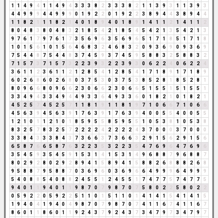
1
1
4
9
4
1
1
4
9
4
3
3
3
8
2
3
3
3
8
2
1
1
3
9
3
1
1
3
9
3
4
4
9
9
9
4
4
9
9
9
0
1
9
2
2
0
1
9
2
2
3
8
9
4
4
3
8
9
4
4
1
1
8
2
1
1
1
8
2
1
4
0
1
8
9
4
0
1
8
9
1
4
1
1
2
1
4
1
1
2
8
0
4
8
3
8
0
4
8
3
2
1
8
5
4
2
1
8
5
4
5
4
2
1
3
5
4
2
1
3
9
7
6
1
7
9
7
6
1
7
3
5
6
9
6
3
5
6
9
6
5
1
7
1
8
5
1
7
1
8
1
0
1
5
6
1
0
1
5
6
4
6
8
3
2
4
6
8
3
2
0
9
3
6
9
0
9
3
6
9
7
5
4
4
8
7
5
4
4
8
3
7
4
5
9
3
7
4
5
9
5
8
8
3
2
5
8
8
3
2
7
1
5
7
3
7
1
5
7
3
2
2
3
9
3
2
2
3
9
3
0
6
2
2
4
0
6
2
2
4
3
6
1
1
2
3
6
1
1
2
1
2
8
5
4
1
2
8
5
4
1
7
1
8
9
1
7
1
8
9
6
0
2
6
8
6
0
2
6
8
0
3
7
5
3
0
3
7
5
3
8
5
2
8
1
8
5
2
8
1
8
0
9
6
6
8
0
9
6
6
2
3
0
6
6
2
3
0
6
6
5
1
5
5
1
5
1
5
5
1
3
3
4
9
4
3
3
4
9
4
4
9
3
3
6
4
9
3
3
6
0
1
8
2
1
0
1
8
2
1
4
5
2
5
7
4
5
2
5
7
1
1
8
1
9
1
1
8
1
9
7
1
0
6
6
7
1
0
6
6
4
5
6
3
9
4
5
6
3
9
1
7
6
3
9
1
7
6
3
9
4
0
0
5
5
4
0
0
5
5
1
2
1
0
1
1
2
1
0
1
8
5
9
5
5
8
5
9
5
5
1
0
5
3
8
1
0
5
3
8
8
3
2
5
7
8
3
2
5
7
2
2
2
2
4
2
2
2
2
4
3
7
0
0
0
3
7
0
0
0
3
3
8
4
3
3
3
8
4
3
7
3
6
6
3
7
3
6
6
3
2
9
1
5
6
2
9
1
5
6
6
5
8
7
6
6
5
8
7
6
3
2
2
3
5
3
2
2
3
5
4
7
6
9
6
4
7
6
9
6
3
5
4
5
9
3
5
4
5
9
1
5
3
1
4
1
5
3
1
4
9
6
8
8
7
9
6
8
8
7
8
0
2
9
2
8
0
2
9
2
8
9
4
1
5
8
9
4
1
5
8
8
2
6
8
8
8
2
6
8
9
5
8
8
7
9
5
8
8
7
0
3
6
9
6
0
3
6
9
6
6
4
9
9
9
6
4
9
9
9
5
4
0
8
8
5
4
0
8
8
2
4
5
5
1
2
4
5
5
1
7
4
7
7
5
7
4
7
7
5
9
4
0
1
1
9
4
0
1
1
9
8
7
0
7
9
8
7
0
7
5
8
0
2
2
5
8
0
2
2
0
5
9
2
2
0
5
9
2
2
5
1
1
0
1
5
1
1
0
1
4
1
4
1
5
4
1
4
1
5
1
9
4
0
4
1
9
4
0
4
9
8
7
0
7
9
8
7
0
7
4
1
1
6
7
4
1
1
6
7
8
6
0
1
1
8
6
0
1
1
9
2
4
3
7
9
2
4
3
7
3
4
7
9
7
3
4
7
9
7