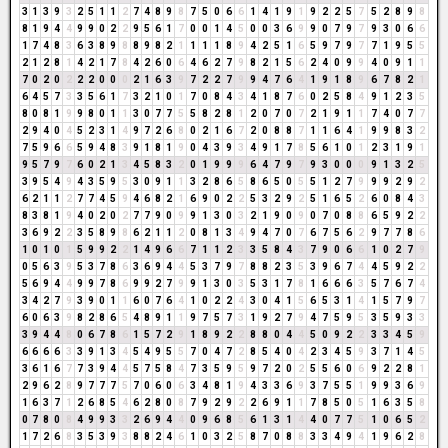
3
1
3
9
3
2
5
1
1
2
7
4
8
9
8
7
5
0
6
6
1
4
1
9
1
9
2
2
5
7
5
2
8
9
8
8
1
9
4
4
9
9
0
2
2
9
5
6
1
7
0
0
1
4
5
0
0
3
6
9
9
0
7
9
7
9
3
0
6
6
1
7
4
8
3
6
3
8
9
8
8
9
8
2
1
1
1
1
8
9
4
2
5
1
6
5
9
7
9
7
7
1
9
5
5
2
1
2
8
1
4
2
1
7
8
4
2
6
0
6
4
6
2
7
9
8
2
1
5
6
2
4
0
9
9
4
0
9
1
1
7
0
2
0
2
2
2
0
0
0
2
1
6
3
9
7
2
2
7
9
9
4
7
6
4
1
9
1
8
9
6
7
8
2
1
6
4
5
7
3
3
5
6
1
7
3
2
1
0
1
7
0
8
4
3
4
1
8
7
6
0
2
5
8
4
9
1
2
3
5
8
0
8
1
9
9
8
0
1
1
3
0
7
7
5
5
8
2
8
1
2
0
7
0
7
2
1
9
1
1
7
4
0
7
7
2
9
4
0
4
5
2
3
1
4
9
7
2
6
8
0
2
1
6
7
2
0
8
8
7
1
1
6
4
1
9
9
8
3
2
7
5
9
6
6
5
9
4
8
3
9
1
8
1
9
0
4
3
9
3
4
9
1
7
8
5
6
1
0
1
2
3
1
9
1
9
5
7
9
7
6
0
2
1
3
4
5
8
3
2
0
1
9
9
9
6
4
7
9
7
9
3
0
0
0
9
1
3
2
5
3
9
5
4
9
4
3
5
9
5
3
0
9
1
1
3
2
8
6
5
8
6
5
0
5
5
1
2
7
9
9
9
2
9
2
6
2
1
1
2
7
7
4
5
9
4
6
8
2
1
6
9
0
2
2
5
3
2
9
2
5
1
6
5
2
6
0
8
4
3
8
3
8
1
9
4
0
2
0
2
7
7
9
0
9
9
1
3
0
3
2
1
9
0
9
0
7
0
8
8
6
5
9
2
2
3
6
9
2
2
3
5
8
9
8
6
2
1
1
2
0
8
1
3
4
9
4
7
0
7
6
7
5
6
2
9
7
7
8
6
1
0
1
0
1
5
9
9
2
2
1
4
9
6
6
7
1
1
2
3
3
5
8
4
3
7
9
0
6
6
1
0
2
7
9
0
5
6
3
9
5
3
7
8
6
3
6
9
4
4
5
3
7
9
7
8
8
2
3
5
3
9
6
7
4
4
5
9
2
2
5
6
9
4
4
9
9
7
8
6
9
9
2
7
9
9
1
3
0
3
5
3
1
7
8
1
6
6
6
3
5
7
6
7
4
3
4
2
7
9
3
9
0
1
1
6
0
7
6
4
1
0
2
2
4
3
0
4
1
5
6
5
3
1
4
1
5
7
9
7
6
0
6
3
9
8
2
8
6
5
4
8
9
1
1
9
7
5
7
3
1
9
2
7
9
4
7
5
9
5
3
5
9
3
3
3
9
4
4
8
0
6
7
8
6
1
5
7
2
9
1
8
9
2
2
8
8
0
4
4
5
0
9
2
2
3
3
4
5
9
6
6
6
6
3
3
9
1
3
4
5
4
9
5
5
7
0
4
7
2
8
5
4
0
4
2
3
4
5
9
3
7
1
4
5
3
6
1
6
7
7
3
9
4
4
5
7
5
8
4
7
3
5
9
5
9
7
2
0
2
5
5
6
0
6
9
2
2
8
1
2
9
6
2
8
9
7
7
7
5
7
0
6
0
6
3
4
8
1
9
4
3
3
6
9
3
7
5
5
1
9
9
3
6
9
1
6
3
7
1
2
6
8
5
4
6
2
8
0
8
7
9
2
9
2
2
6
9
1
1
7
8
5
0
5
1
6
3
5
8
0
7
8
0
8
4
9
9
3
3
2
6
9
4
4
0
9
6
8
5
6
1
3
1
4
4
0
7
7
5
1
0
6
5
2
1
7
2
6
8
3
5
3
9
3
8
8
2
4
6
1
0
3
2
5
8
7
0
8
8
3
3
4
9
4
1
9
6
2
8