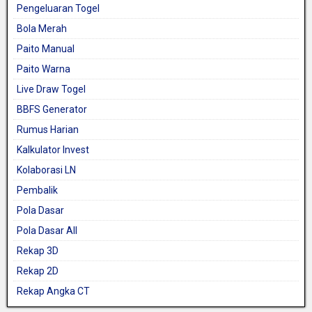
Pengeluaran Togel
Bola Merah
Paito Manual
Paito Warna
Live Draw Togel
BBFS Generator
Rumus Harian
Kalkulator Invest
Kolaborasi LN
Pembalik
Pola Dasar
Pola Dasar All
Rekap 3D
Rekap 2D
Rekap Angka CT