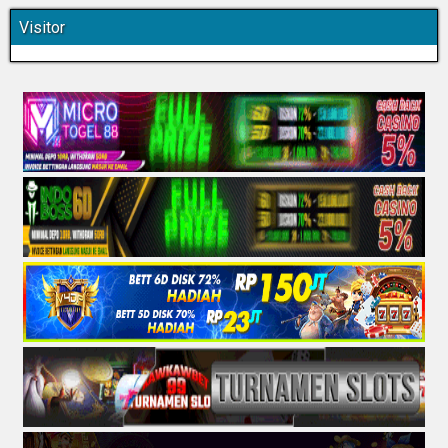
Visitor