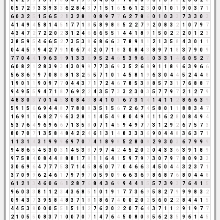
0
5
7
2
9
3
3
9
3
3
6
2
8
4
3
7
1
5
1
6
5
6
1
2
3
0
0
1
0
1
9
0
3
7
1
6
0
3
2
5
1
5
6
5
2
1
3
2
8
1
0
8
9
7
7
6
2
7
8
6
0
1
0
3
3
7
3
3
0
3
4
1
4
9
4
5
8
1
4
5
1
7
7
1
8
5
8
9
8
8
5
2
2
7
9
2
0
8
3
2
1
0
7
9
7
4
3
4
7
2
7
2
2
0
2
3
1
2
4
6
6
6
5
5
1
4
4
1
8
9
1
5
0
2
2
2
0
1
2
3
3
8
5
9
5
4
6
6
5
2
7
3
5
3
8
6
8
6
6
3
7
8
9
1
1
2
1
3
5
8
4
3
0
1
1
0
4
4
5
9
9
4
2
7
9
1
0
6
7
4
2
0
7
1
8
3
0
8
4
3
8
9
7
1
8
3
7
9
0
9
7
7
0
4
4
1
9
6
3
9
9
1
3
3
6
9
5
2
4
6
5
3
9
6
6
0
3
3
1
4
6
0
5
2
7
6
0
8
2
1
2
8
3
9
3
4
3
0
9
9
7
7
3
6
9
3
5
2
6
8
9
1
1
8
9
6
3
9
6
6
5
6
3
6
9
9
7
0
8
8
8
1
3
2
5
5
7
1
0
1
4
5
8
1
9
6
3
0
4
4
5
2
4
4
8
1
9
0
1
1
9
0
9
7
7
0
4
4
3
7
1
7
2
4
6
7
8
5
3
8
8
5
7
3
1
7
6
8
8
7
9
4
9
5
5
9
4
7
1
8
7
6
9
2
2
4
3
5
7
3
3
2
3
0
3
5
7
7
9
7
2
1
2
7
9
4
8
3
0
3
7
0
1
4
5
3
0
8
4
3
8
4
1
0
1
6
7
3
1
4
1
4
1
1
2
8
6
6
3
9
5
9
1
5
6
6
9
4
4
8
7
7
8
0
8
3
5
1
5
6
7
2
6
7
4
5
8
0
1
1
8
8
3
4
7
1
6
9
1
1
6
8
2
7
9
6
3
2
8
1
1
4
5
4
9
8
0
4
9
4
1
1
6
2
8
0
8
4
9
4
5
3
7
6
4
9
6
9
6
6
7
1
3
5
8
0
7
1
4
5
9
4
9
7
7
3
1
2
9
2
6
7
5
7
3
8
0
7
0
7
1
3
5
8
4
8
4
2
2
4
6
1
3
1
4
8
3
3
3
6
9
0
4
4
8
3
6
3
7
1
1
1
3
1
4
3
1
9
9
9
6
9
7
0
7
4
1
8
9
8
5
2
8
0
8
2
9
3
0
3
6
7
9
9
9
9
4
8
6
5
4
5
3
0
3
1
4
5
3
8
7
9
7
4
2
4
5
2
0
2
0
4
3
3
6
3
9
1
8
9
9
7
5
8
4
0
8
4
4
8
8
8
1
7
8
1
1
6
4
1
5
9
7
9
7
3
0
7
9
7
8
0
9
3
3
3
0
6
9
6
4
7
7
7
5
3
7
1
4
5
8
6
0
7
7
0
4
6
6
3
4
5
0
4
4
3
2
3
7
1
3
7
0
9
9
6
2
4
6
1
7
9
7
9
7
0
5
9
0
9
6
6
3
6
9
8
6
8
7
6
8
0
4
4
8
6
1
2
1
3
4
6
0
6
6
1
2
8
7
6
8
4
3
6
9
9
4
4
1
5
5
7
3
9
3
7
6
4
1
5
9
6
0
3
3
8
1
1
2
3
4
3
6
8
5
1
0
1
9
1
7
7
3
6
9
5
8
2
7
9
9
9
8
3
2
0
9
4
3
7
3
9
5
8
4
8
3
7
1
8
1
8
6
7
4
0
0
2
0
2
5
6
0
2
2
8
4
4
1
5
4
4
5
3
8
0
0
0
5
5
1
5
1
1
2
7
6
2
0
2
2
0
7
6
4
3
7
1
1
2
9
1
9
7
7
2
1
0
5
5
0
8
3
7
1
0
0
7
0
7
1
4
7
6
4
5
0
8
0
8
5
6
2
3
5
9
6
1
4
5