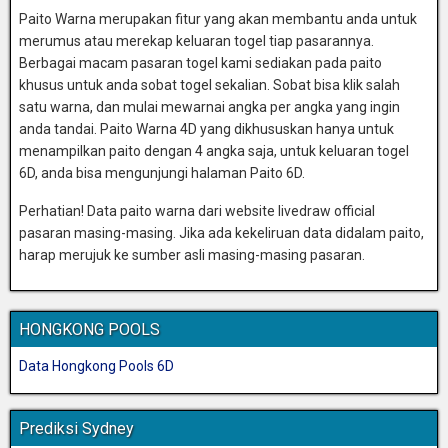
Paito Warna merupakan fitur yang akan membantu anda untuk
merumus atau merekap keluaran togel tiap pasarannya.
Berbagai macam pasaran togel kami sediakan pada paito
khusus untuk anda sobat togel sekalian. Sobat bisa klik salah
satu warna, dan mulai mewarnai angka per angka yang ingin
anda tandai. Paito Warna 4D yang dikhususkan hanya untuk
menampilkan paito dengan 4 angka saja, untuk keluaran togel
6D, anda bisa mengunjungi halaman Paito 6D.
Perhatian! Data paito warna dari website livedraw official
pasaran masing-masing. Jika ada kekeliruan data didalam paito,
harap merujuk ke sumber asli masing-masing pasaran.
HONGKONG POOLS
Data Hongkong Pools 6D
Prediksi Sydney