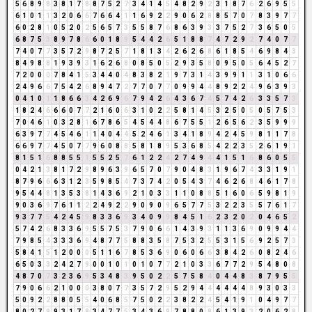
5
6
8
9
8
3
8
1
7
8
8
7
5
2
7
3
4
1
4
5
4
8
2
9
2
3
1
8
7
6
2
6
9
5
5
6
1
0
1
1
3
2
0
6
6
7
6
6
4
1
1
6
9
2
2
9
0
6
2
8
8
5
7
0
7
8
3
9
7
7
6
0
2
8
1
0
5
2
0
2
5
6
5
7
3
5
5
8
7
6
8
6
3
9
3
3
7
5
2
7
3
6
5
0
5
6
8
7
5
3
8
9
7
8
6
6
0
1
8
9
5
4
4
2
6
5
1
8
8
7
4
7
2
9
2
7
4
0
7
7
7
4
0
7
7
3
5
7
2
9
8
7
2
5
7
1
8
1
3
4
2
6
2
6
8
6
1
8
5
4
6
9
8
4
3
8
4
9
8
8
1
9
3
9
3
1
6
2
6
8
0
8
5
0
5
2
9
3
5
8
0
9
5
0
5
6
4
5
2
7
7
2
0
0
0
7
8
4
1
5
3
4
4
0
4
8
3
8
2
1
9
7
3
1
4
3
9
9
1
1
3
1
0
6
6
2
4
9
6
6
7
5
4
2
6
8
9
4
7
2
7
7
0
7
7
0
9
9
4
4
8
9
2
2
4
9
6
3
9
3
0
4
1
0
1
1
8
6
6
3
4
2
6
9
6
7
9
4
2
6
4
3
6
7
4
5
7
4
2
6
3
3
5
7
3
1
8
2
4
6
6
6
0
7
7
2
1
6
0
6
3
1
0
2
2
5
8
1
4
5
3
2
5
0
5
0
5
7
5
3
7
0
4
6
1
0
3
2
8
1
6
7
8
6
5
4
5
4
4
8
6
7
5
5
1
2
6
5
6
2
3
5
9
9
9
6
3
9
7
7
4
5
4
6
1
1
4
0
4
4
5
2
4
6
1
3
4
1
8
9
4
2
4
5
9
8
1
1
7
8
6
6
9
7
7
4
5
0
7
7
9
6
0
8
8
5
8
1
8
9
5
3
6
8
5
4
2
2
3
5
2
6
1
9
1
8
1
5
1
6
8
8
5
5
1
5
5
2
5
7
6
1
2
2
4
2
7
4
9
4
4
1
5
1
6
8
6
0
5
5
0
4
2
1
3
8
1
7
2
9
8
9
6
3
9
6
5
7
0
7
9
0
4
8
3
1
9
6
7
4
3
3
1
9
1
8
7
9
6
6
6
3
1
2
3
5
9
8
5
4
7
3
7
4
2
0
5
4
3
7
4
6
2
6
8
4
6
1
7
8
9
5
4
4
8
1
3
5
3
8
1
4
3
6
9
2
1
0
3
3
1
1
0
8
8
5
1
6
0
6
5
9
8
1
9
9
0
3
6
9
7
6
1
1
2
2
4
9
2
2
9
0
9
0
9
6
5
7
7
5
3
2
2
3
5
5
7
6
1
7
9
3
7
7
5
4
2
4
5
9
8
3
3
6
9
3
4
0
9
9
8
4
5
1
6
2
3
2
0
2
0
4
6
5
2
5
7
4
2
6
8
3
3
6
9
5
5
7
5
3
7
9
0
6
6
1
4
3
9
3
1
1
3
6
9
0
9
9
4
4
7
9
8
5
4
3
3
3
6
9
4
8
7
7
5
8
8
3
5
8
7
5
3
2
5
5
3
1
5
6
9
2
5
7
3
5
8
4
1
5
1
2
0
0
0
5
1
1
6
7
8
5
3
6
9
0
6
0
6
6
3
8
4
2
6
0
8
2
4
6
6
5
0
3
3
2
4
2
7
9
0
0
1
0
1
0
1
0
7
7
2
1
0
3
3
6
7
7
2
9
5
4
8
0
8
4
8
7
0
7
3
2
3
6
9
5
3
4
8
3
9
5
0
2
2
5
7
5
8
4
0
4
4
8
3
8
7
9
5
5
7
9
0
6
6
2
1
0
0
0
3
8
0
7
7
3
5
7
2
9
5
2
9
4
4
4
4
4
4
8
9
3
0
3
3
5
0
9
2
2
8
8
0
5
5
4
0
6
8
5
7
5
0
2
2
3
8
2
2
4
5
4
1
9
1
0
4
9
7
7
8
0
2
7
9
9
3
1
7
8
3
4
7
7
5
3
4
3
6
9
7
8
8
0
8
6
1
3
9
3
2
0
6
2
8