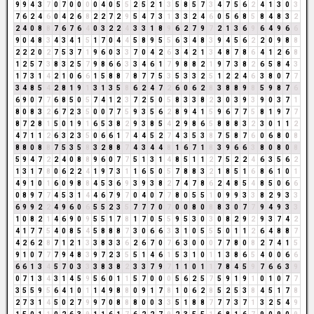
9
9
4
3
7
0
7
0
0
0
0
4
0
5
5
2
5
2
1
3
5
8
5
7
3
4
7
5
6
2
4
1
3
0
3
7
6
2
4
6
0
4
2
6
8
2
2
7
2
9
5
4
7
3
1
3
3
2
4
6
0
5
6
8
5
8
4
8
3
2
2
4
0
8
8
7
6
7
6
4
0
3
2
2
4
3
3
1
8
9
6
2
7
9
7
2
1
3
6
9
6
4
9
6
6
9
0
4
8
3
4
3
4
1
5
1
7
0
4
4
5
8
9
5
5
6
3
4
8
3
9
4
5
6
2
2
0
9
8
8
2
2
2
0
2
7
5
3
7
1
9
6
0
3
3
7
0
4
2
6
3
4
2
1
3
4
8
7
8
6
4
1
2
6
8
1
2
5
7
3
8
3
2
5
7
9
8
6
6
3
3
4
6
1
7
9
8
8
2
1
9
7
3
8
2
6
5
8
4
3
1
7
3
1
4
2
1
0
6
6
1
5
8
8
7
8
7
7
5
3
5
3
3
2
5
1
2
2
4
6
3
8
0
7
7
3
4
8
5
4
2
8
1
9
1
3
1
3
5
8
6
2
4
7
2
6
0
6
2
8
3
8
8
9
8
5
9
8
7
6
6
9
0
7
7
6
8
5
0
5
7
4
1
2
3
7
2
5
0
5
8
3
3
8
2
3
0
3
9
3
9
0
3
7
1
8
0
8
3
2
6
7
2
3
5
0
0
7
7
5
9
3
5
6
2
8
9
4
1
5
9
6
7
7
5
8
1
9
7
7
8
7
2
8
1
5
0
1
9
1
6
5
3
8
2
9
3
8
5
4
2
9
8
6
5
8
8
8
3
2
3
0
1
1
2
4
7
1
1
2
6
3
2
3
5
0
6
6
1
7
4
4
5
2
7
4
3
5
3
8
7
5
8
7
6
0
6
8
0
8
8
8
0
8
8
7
5
3
5
8
3
2
8
8
7
4
3
4
4
8
1
6
7
1
8
3
9
6
6
3
8
0
8
0
8
5
9
4
7
2
2
4
0
8
8
9
6
0
7
7
5
1
3
1
4
8
5
1
1
2
7
5
2
2
4
6
3
5
6
2
1
3
1
7
8
0
6
2
2
4
1
9
7
3
1
1
6
5
0
5
7
8
8
3
2
1
8
5
1
6
8
6
1
0
1
4
9
1
0
1
6
0
9
8
8
4
5
3
6
9
3
9
3
8
2
7
4
7
8
6
2
4
8
5
4
8
5
0
6
6
0
8
9
7
7
4
5
3
1
4
4
6
7
9
7
0
4
0
7
7
8
0
5
5
1
0
9
9
3
3
8
2
9
3
3
6
9
9
2
2
4
9
6
0
6
5
5
2
3
5
7
7
7
0
7
0
0
8
0
8
8
3
0
7
7
9
4
9
3
3
1
0
8
2
1
4
6
9
0
9
5
5
1
7
8
1
7
0
5
5
9
5
3
0
3
0
8
2
9
2
9
3
7
4
2
4
1
7
7
5
4
0
8
5
4
5
8
8
8
7
3
0
6
6
3
3
1
0
5
5
5
0
1
1
2
6
4
8
8
7
4
2
6
2
8
7
1
2
1
3
3
8
3
3
6
2
6
7
0
7
6
3
0
0
0
7
7
8
0
8
2
7
4
1
5
9
1
0
7
7
7
9
4
8
3
9
7
2
3
5
5
1
4
6
1
5
3
1
0
1
1
3
8
6
5
4
0
0
6
6
6
6
1
3
4
5
7
0
3
3
3
8
3
8
2
3
3
7
9
7
1
1
0
1
1
7
8
4
5
9
7
6
6
3
9
0
7
1
3
4
3
1
4
5
9
5
6
0
1
1
5
7
0
0
0
5
6
2
5
7
5
9
1
9
1
0
1
0
7
7
3
5
5
9
5
6
4
1
0
1
1
4
9
8
8
0
9
1
7
8
1
0
6
2
8
5
2
5
3
8
4
5
1
7
8
2
7
3
1
4
5
0
2
7
9
9
7
0
8
8
8
0
0
3
3
5
1
8
8
7
7
7
3
7
1
3
2
5
4
9