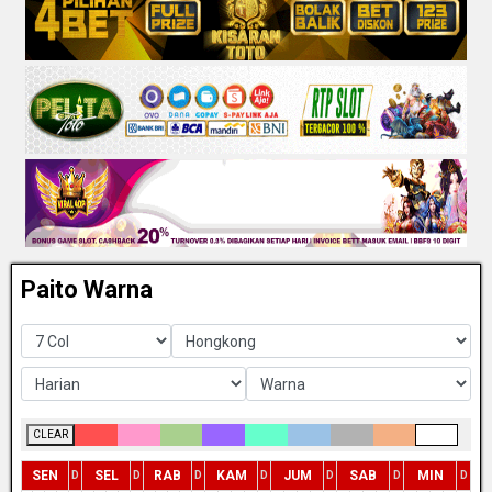
Paito Warna
CLEAR
SEN
SEL
RAB
KAM
JUM
SAB
MIN
D
D
D
D
D
D
D