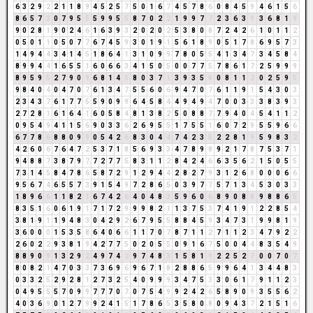
6
3
2
9
2
2
1
1
8
9
4
5
2
5
7
5
0
1
6
7
4
5
7
8
6
0
8
4
5
9
4
6
1
5
6
8
6
5
7
3
0
7
9
5
5
5
9
9
5
5
8
7
0
2
2
1
9
9
7
7
2
3
6
3
9
3
6
8
1
9
9
0
2
8
1
9
0
2
4
6
1
6
3
9
3
2
0
2
0
2
5
3
8
0
8
7
2
4
2
6
1
0
1
1
2
0
5
0
1
1
0
5
0
7
7
6
7
4
5
9
3
0
1
9
1
5
6
1
8
9
0
5
1
7
8
6
9
5
7
3
1
4
9
4
4
3
4
1
4
5
1
8
6
4
1
3
1
0
9
9
7
8
0
5
5
4
1
3
4
7
3
4
5
8
4
8
9
9
4
4
1
6
5
5
1
6
0
6
6
3
4
1
5
0
5
0
0
7
7
5
7
8
6
1
7
2
5
9
9
9
8
9
5
9
5
2
7
9
0
9
6
8
1
4
5
8
0
3
7
1
3
9
3
5
8
0
8
1
1
2
0
2
5
9
5
9
8
4
0
4
0
4
7
0
7
6
1
3
4
7
5
5
6
0
6
9
4
7
0
7
6
1
1
9
1
5
4
3
0
3
2
3
4
3
7
6
1
7
7
5
5
9
0
9
9
6
4
5
8
4
4
9
4
9
4
7
0
0
3
3
3
8
3
9
3
2
7
2
8
1
6
1
6
4
1
6
0
5
8
4
8
1
3
8
2
5
0
8
8
7
7
9
4
0
4
5
4
1
1
2
0
9
5
4
9
4
1
1
5
6
9
0
3
3
6
2
6
9
5
5
1
7
5
5
1
6
0
7
2
9
5
5
9
6
6
6
7
7
8
6
8
8
0
9
9
0
5
4
2
6
8
3
0
4
4
7
4
2
3
5
2
2
8
1
9
5
9
8
3
2
4
2
6
0
6
7
6
4
7
2
5
3
7
1
8
5
6
9
3
3
4
7
8
9
8
9
2
1
7
8
7
5
3
7
1
9
4
8
8
7
3
8
7
9
7
7
2
7
7
5
8
3
1
1
2
8
4
2
4
6
6
3
5
6
2
1
5
0
5
5
7
3
1
4
5
8
4
7
8
6
5
8
7
2
9
1
2
9
4
4
2
8
2
7
9
3
1
2
6
8
0
0
0
6
6
9
5
6
7
4
6
5
5
7
3
9
1
5
4
9
7
2
8
6
5
0
3
9
7
7
5
7
1
3
4
5
3
0
3
3
1
8
9
6
6
1
1
8
2
1
6
7
4
2
6
4
0
4
8
3
5
9
6
0
6
8
9
0
8
8
9
8
8
6
5
8
3
5
1
6
0
6
1
9
1
7
1
7
2
9
9
9
8
2
1
1
3
7
5
3
7
4
1
9
1
2
2
8
5
4
3
8
1
9
1
1
9
4
8
3
0
4
2
9
2
6
7
9
5
5
8
8
4
5
9
3
4
7
3
1
9
9
8
1
9
3
6
0
0
0
1
5
3
5
8
6
4
0
6
6
1
1
7
0
7
8
7
1
1
2
7
1
1
2
3
4
7
9
2
2
2
6
0
2
2
9
3
8
1
9
4
2
7
7
5
0
2
0
5
5
0
9
1
6
7
5
0
0
4
4
8
3
5
4
9
8
8
9
0
9
1
3
2
9
2
4
9
7
4
2
9
7
4
8
3
1
5
8
1
9
2
2
5
2
7
0
0
7
0
7
8
0
8
2
1
4
7
0
3
3
7
3
6
9
6
9
6
7
1
8
2
8
8
6
5
9
9
6
4
1
3
4
4
8
3
0
3
3
2
5
2
9
2
8
1
2
7
3
2
5
4
0
9
9
9
3
4
7
5
3
3
0
6
1
7
9
1
1
2
3
0
4
9
5
5
5
7
0
9
9
7
7
7
0
7
0
7
5
4
9
9
2
4
2
6
5
8
9
0
9
3
5
5
6
2
4
0
3
6
9
0
1
2
7
9
9
2
4
1
5
1
7
8
6
5
3
5
8
0
8
0
9
4
3
7
2
1
5
1
6