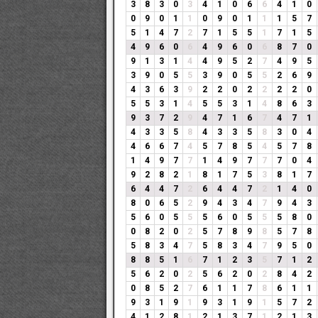
3
8
3
0
3
4
1
0
6
6
4
1
0
0
9
0
1
1
0
9
0
1
1
1
5
7
5
1
4
7
2
7
1
5
5
1
7
1
5
4
9
6
0
6
4
9
6
0
6
8
7
0
9
1
3
1
4
4
9
5
2
7
4
9
5
3
9
0
5
5
3
9
0
5
5
2
6
9
4
3
6
3
9
2
2
0
2
2
2
2
0
5
5
3
1
4
5
5
3
1
4
8
6
3
9
3
7
2
9
4
7
1
6
7
4
7
1
4
3
3
5
8
4
3
3
5
8
3
0
4
4
6
6
7
4
5
7
8
5
4
5
7
8
1
4
9
7
7
1
4
9
7
7
7
0
4
9
2
8
2
1
8
1
7
5
3
8
1
7
6
4
4
7
2
6
4
4
7
2
1
4
0
8
0
6
5
2
9
4
3
4
7
9
4
3
5
6
0
5
5
5
6
0
5
5
5
8
0
0
8
2
0
2
5
7
8
9
8
5
7
8
5
8
3
4
7
5
8
3
4
7
9
5
0
8
8
5
1
6
7
1
2
3
5
7
1
2
5
6
2
0
2
5
6
2
0
2
8
4
2
0
8
5
2
7
6
1
1
7
8
6
1
1
9
3
1
9
1
9
3
1
9
1
5
7
2
4
1
2
8
1
2
1
3
7
1
2
1
3