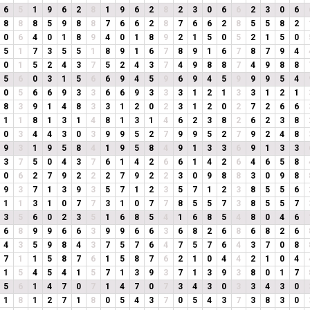
6
5
1
9
6
2
8
1
9
6
2
8
2
3
0
6
6
2
3
0
6
8
8
8
5
9
8
8
7
6
6
2
8
7
6
6
2
8
5
5
8
2
0
6
4
0
1
8
9
4
0
1
8
9
2
1
5
0
5
2
1
5
0
5
1
7
3
5
5
1
8
9
1
6
7
8
9
1
6
7
8
7
9
4
0
1
5
2
4
3
7
5
2
4
3
7
4
9
8
8
7
4
9
8
8
5
6
0
3
1
5
6
6
9
4
5
9
6
9
4
5
9
9
9
5
4
0
5
6
6
9
3
3
6
6
9
3
3
3
1
2
1
3
3
1
2
1
8
3
9
1
4
8
3
3
1
2
0
2
3
1
2
0
2
7
2
6
6
1
1
8
1
3
1
4
8
1
3
1
4
6
2
3
8
2
6
2
3
8
0
3
4
4
3
0
3
9
9
5
2
7
9
9
5
2
7
9
2
4
8
9
3
1
9
5
8
4
1
9
5
8
4
9
1
3
3
6
9
1
3
3
3
7
5
0
4
3
7
6
1
4
2
6
6
1
4
2
6
4
6
5
8
0
6
2
7
9
2
2
2
7
9
2
2
3
0
9
8
8
3
0
9
8
9
3
7
1
3
9
3
5
7
1
2
3
5
7
1
2
3
8
5
5
6
1
1
3
1
0
7
7
3
1
0
7
7
8
5
5
7
3
8
5
5
7
3
5
6
0
2
3
5
1
6
8
5
4
1
6
8
5
4
8
0
4
6
6
8
9
9
6
6
3
9
9
6
6
3
6
8
2
6
8
6
8
2
6
4
3
5
9
8
4
3
7
5
7
6
4
7
5
7
6
4
3
7
0
8
7
1
1
5
8
7
6
1
5
8
7
6
2
1
0
4
4
2
1
0
4
1
5
4
5
4
1
5
7
1
3
9
3
7
1
3
9
3
8
0
1
7
5
6
1
4
7
0
7
1
4
7
0
7
3
4
3
0
3
3
4
3
0
1
8
1
2
7
1
8
0
5
4
3
7
0
5
4
3
7
3
8
3
0