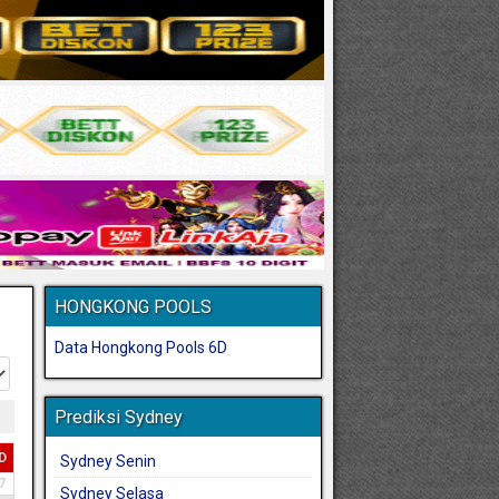
HONGKONG POOLS
Data Hongkong Pools 6D
Prediksi Sydney
D
Sydney Senin
7
Sydney Selasa