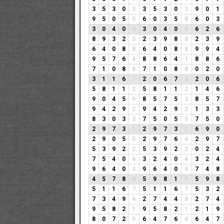
3
5
3
0
3
3
5
3
0
3
9
0
1
9
5
0
5
5
6
0
3
5
8
6
0
3
3
0
4
0
4
3
0
4
0
4
6
2
6
8
9
3
2
5
2
3
9
8
8
2
3
9
6
4
0
8
8
6
4
0
8
8
9
9
4
9
5
7
6
4
8
8
6
4
1
8
8
6
7
1
0
8
8
7
1
0
8
8
0
2
0
3
1
1
6
7
2
0
6
7
4
2
0
6
5
8
1
1
2
5
8
1
1
2
1
4
6
9
0
4
5
9
8
5
7
5
3
8
5
7
9
4
2
9
2
9
4
2
9
2
1
3
3
8
3
0
3
3
7
5
0
5
5
7
5
0
2
9
7
3
1
2
9
7
3
1
6
9
0
2
9
0
5
5
2
9
7
6
4
2
9
7
5
3
9
2
2
5
3
9
2
2
0
2
4
7
5
4
0
4
3
2
4
0
4
3
2
4
9
6
4
0
4
9
6
4
0
4
7
4
8
4
5
7
8
6
5
9
8
1
9
5
9
8
5
1
1
6
7
5
1
1
6
7
5
3
2
7
3
4
9
4
2
7
4
4
8
2
7
4
9
5
8
2
1
9
5
8
2
1
2
1
9
8
0
7
2
9
6
4
7
6
4
6
4
7