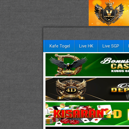
Kafe Togel
Live HK
Live SGP