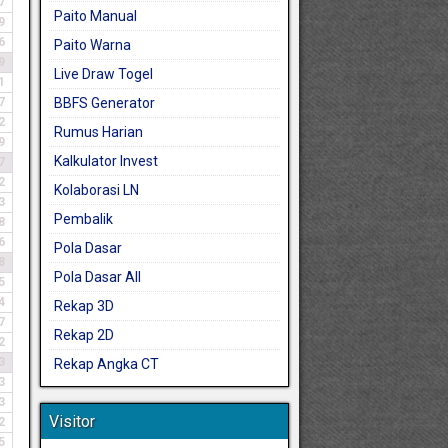
7
Paito Manual
9
6
Paito Warna
9
Live Draw Togel
1
7
BBFS Generator
2
Rumus Harian
9
Kalkulator Invest
7
2
Kolaborasi LN
3
Pembalik
8
6
Pola Dasar
8
Pola Dasar All
5
4
Rekap 3D
7
Rekap 2D
2
3
Rekap Angka CT
3
3
Visitor
2
5