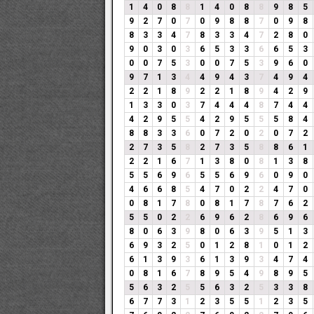
1
4
0
8
8
1
4
0
8
8
9
8
5
9
2
7
0
7
0
9
8
8
7
0
9
8
8
3
3
4
7
8
3
3
4
7
2
8
0
9
0
3
0
3
6
5
3
3
6
6
5
3
0
0
7
5
3
0
0
7
5
3
9
6
0
9
7
1
3
4
4
9
4
3
7
4
9
4
2
2
1
8
9
2
2
1
8
9
4
2
9
1
3
3
0
3
7
4
4
4
8
7
4
4
4
2
9
5
5
4
2
9
5
5
5
8
4
8
8
3
3
6
0
7
2
0
2
0
7
2
2
7
3
5
8
2
7
3
5
8
8
6
1
2
2
1
6
7
1
3
8
0
8
1
3
8
5
5
6
9
6
5
5
6
9
6
0
9
0
4
6
6
8
5
4
7
0
2
2
4
7
0
0
8
1
7
8
0
8
1
7
8
7
6
2
5
5
0
2
2
6
9
6
2
8
6
9
6
8
0
6
3
9
8
0
6
3
9
5
1
3
6
9
3
2
5
0
1
2
8
1
0
1
2
6
1
3
9
3
6
1
3
9
3
4
7
4
0
8
1
6
7
8
9
5
4
9
8
9
5
5
6
3
2
5
5
6
3
2
5
3
3
8
6
7
7
3
1
2
3
5
5
1
2
3
5