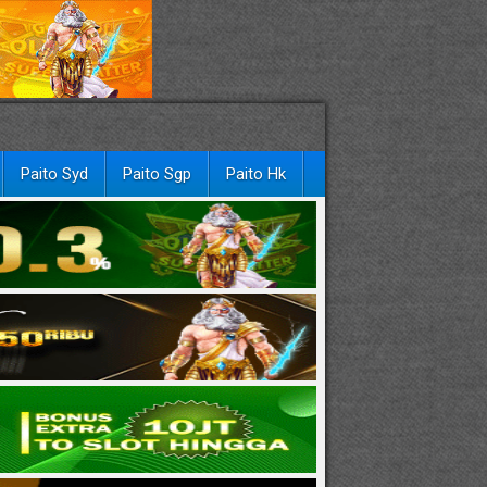
Paito Syd
Paito Sgp
Paito Hk