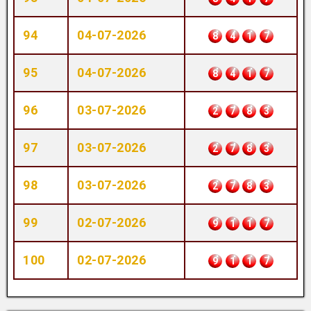
94
04-07-2026
8
4
1
7
95
04-07-2026
8
4
1
7
96
03-07-2026
2
7
8
3
97
03-07-2026
2
7
8
3
98
03-07-2026
2
7
8
3
99
02-07-2026
9
1
1
7
100
02-07-2026
9
1
1
7