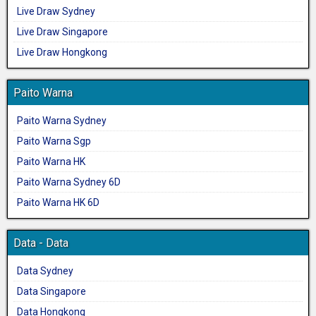
Live Draw Sydney
Live Draw Singapore
Live Draw Hongkong
Paito Warna
Paito Warna Sydney
Paito Warna Sgp
Paito Warna HK
Paito Warna Sydney 6D
Paito Warna HK 6D
Data - Data
Data Sydney
Data Singapore
Data Hongkong