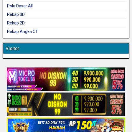
Pola Dasar All
Rekap 3D
Rekap 2D
Rekap Angka CT
Visitor