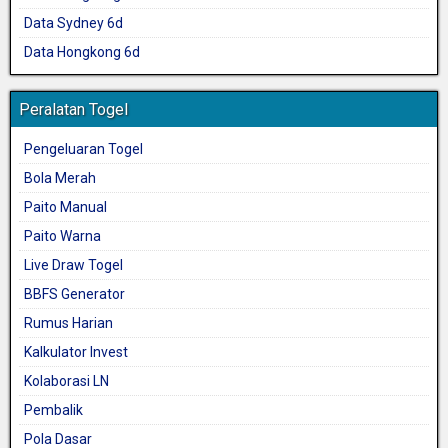
Data Sydney 6d
Data Hongkong 6d
Peralatan Togel
Pengeluaran Togel
Bola Merah
Paito Manual
Paito Warna
Live Draw Togel
BBFS Generator
Rumus Harian
Kalkulator Invest
Kolaborasi LN
Pembalik
Pola Dasar