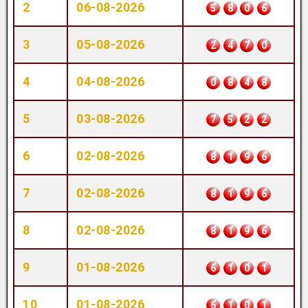
2
06-08-2026
5
8
0
6
3
05-08-2026
2
4
7
0
4
04-08-2026
0
8
4
8
5
03-08-2026
7
5
2
2
6
02-08-2026
8
1
9
6
7
02-08-2026
8
1
9
6
8
02-08-2026
8
1
9
6
9
01-08-2026
6
1
0
1
10
01-08-2026
6
1
0
1