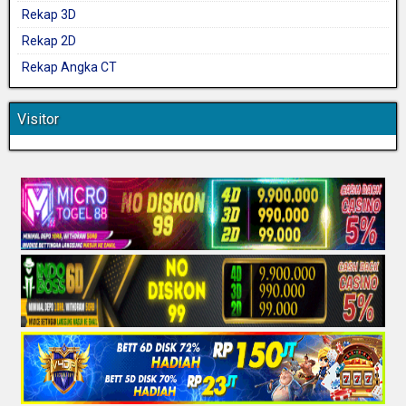
Rekap 3D
Rekap 2D
Rekap Angka CT
Visitor