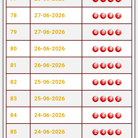
78
27-06-2026
6
0
8
2
79
27-06-2026
6
0
8
2
80
26-06-2026
5
4
4
9
81
26-06-2026
5
4
4
9
82
25-06-2026
5
7
9
2
83
25-06-2026
5
7
9
2
84
24-06-2026
2
4
1
0
85
24-06-2026
2
4
1
0