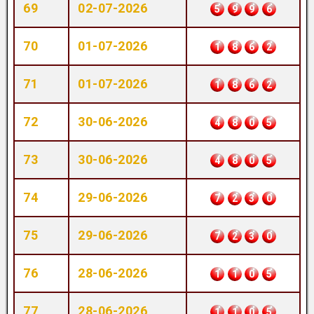
69
02-07-2026
5
9
9
6
70
01-07-2026
1
8
6
2
71
01-07-2026
1
8
6
2
72
30-06-2026
4
8
0
5
73
30-06-2026
4
8
0
5
74
29-06-2026
7
2
3
0
75
29-06-2026
7
2
3
0
76
28-06-2026
1
1
0
5
77
28-06-2026
1
1
0
5