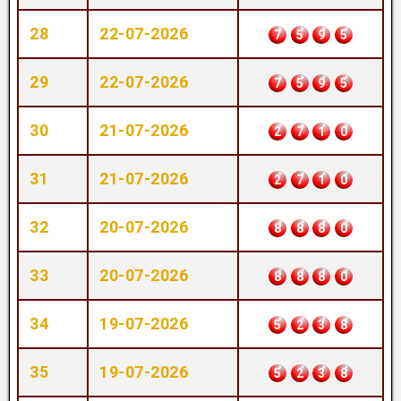
28
22-07-2026
7
5
9
5
29
22-07-2026
7
5
9
5
30
21-07-2026
2
7
1
0
31
21-07-2026
2
7
1
0
32
20-07-2026
8
8
8
0
33
20-07-2026
8
8
8
0
34
19-07-2026
5
2
3
8
35
19-07-2026
5
2
3
8