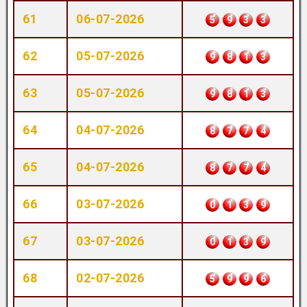
61
06-07-2026
5
9
3
3
62
05-07-2026
9
8
1
3
63
05-07-2026
9
8
1
3
64
04-07-2026
8
7
7
4
65
04-07-2026
8
7
7
4
66
03-07-2026
0
1
3
9
67
03-07-2026
0
1
3
9
68
02-07-2026
5
9
9
6