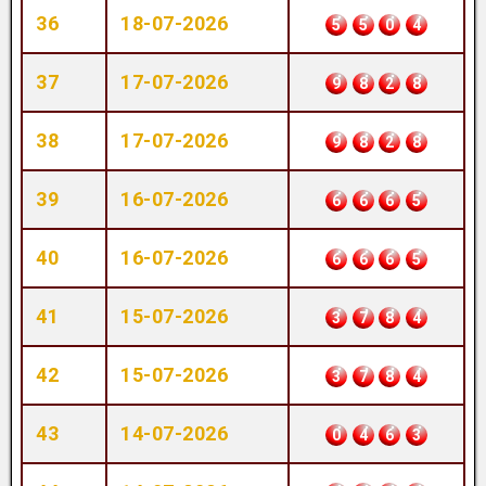
36
18-07-2026
5
5
0
4
37
17-07-2026
9
8
2
8
38
17-07-2026
9
8
2
8
39
16-07-2026
6
6
6
5
40
16-07-2026
6
6
6
5
41
15-07-2026
3
7
8
4
42
15-07-2026
3
7
8
4
43
14-07-2026
0
4
6
3