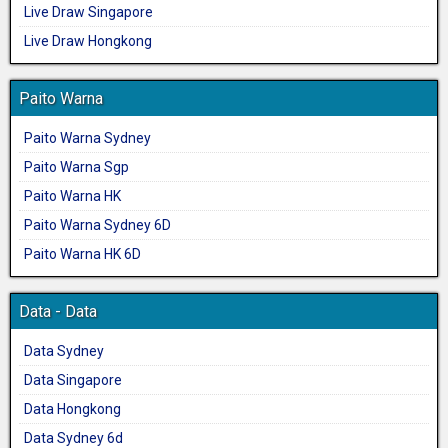
Live Draw Singapore
Live Draw Hongkong
Paito Warna
Paito Warna Sydney
Paito Warna Sgp
Paito Warna HK
Paito Warna Sydney 6D
Paito Warna HK 6D
Data - Data
Data Sydney
Data Singapore
Data Hongkong
Data Sydney 6d