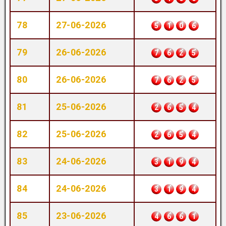
78
27-06-2026
5
1
0
6
79
26-06-2026
7
6
2
5
80
26-06-2026
7
6
2
5
81
25-06-2026
2
6
5
4
82
25-06-2026
2
6
5
4
83
24-06-2026
3
1
9
4
84
24-06-2026
3
1
9
4
85
23-06-2026
4
6
6
1