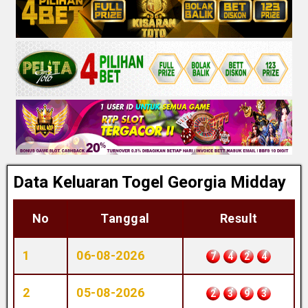
Data Keluaran Togel Georgia Midday
No
Tanggal
Result
1
06-08-2026
7
4
2
4
2
05-08-2026
2
3
9
3