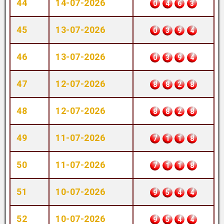
44
14-07-2026
0
4
6
3
45
13-07-2026
0
3
9
4
46
13-07-2026
0
3
9
4
47
12-07-2026
8
8
2
8
48
12-07-2026
8
8
2
8
49
11-07-2026
7
1
1
8
50
11-07-2026
7
1
1
8
51
10-07-2026
9
5
4
4
52
10-07-2026
9
5
4
4