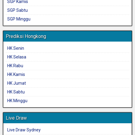
SGP Kamis
SGP Sabtu
SGP Minggu
Prediksi Hongkong
HK Senin
HK Selasa
HK Rabu
HK Kamis
HK Jumat
HK Sabtu
HK Minggu
Live Draw
Live Draw Sydney