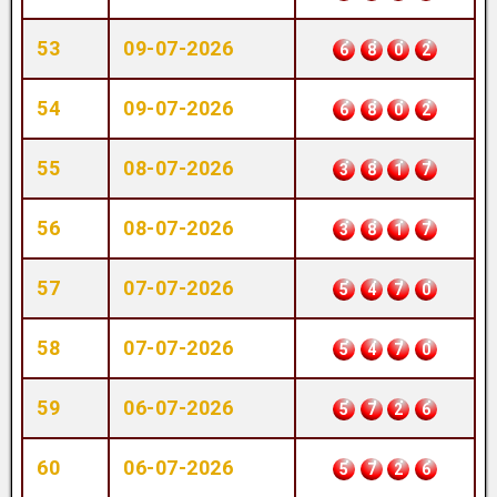
53
09-07-2026
6
8
0
2
54
09-07-2026
6
8
0
2
55
08-07-2026
3
8
1
7
56
08-07-2026
3
8
1
7
57
07-07-2026
5
4
7
0
58
07-07-2026
5
4
7
0
59
06-07-2026
5
7
2
6
60
06-07-2026
5
7
2
6