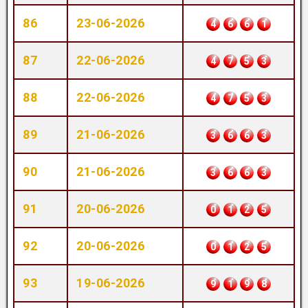
86
23-06-2026
4
6
6
1
87
22-06-2026
4
7
5
3
88
22-06-2026
4
7
5
3
89
21-06-2026
3
6
6
3
90
21-06-2026
3
6
6
3
91
20-06-2026
0
1
2
5
92
20-06-2026
0
1
2
5
93
19-06-2026
9
1
9
8