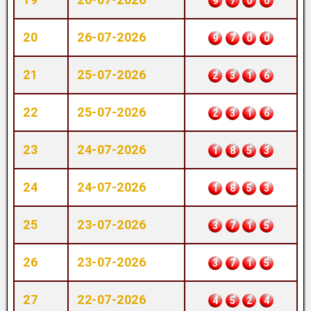
9
7
0
0
20
26-07-2026
9
7
0
0
21
25-07-2026
2
3
1
6
22
25-07-2026
2
3
1
6
23
24-07-2026
1
8
5
3
24
24-07-2026
1
8
5
3
25
23-07-2026
3
7
1
5
26
23-07-2026
3
7
1
5
27
22-07-2026
4
5
2
4