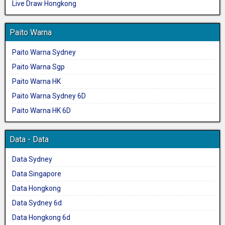
Live Draw Hongkong
Paito Warna
Paito Warna Sydney
Paito Warna Sgp
Paito Warna HK
Paito Warna Sydney 6D
Paito Warna HK 6D
Data - Data
Data Sydney
Data Singapore
Data Hongkong
Data Sydney 6d
Data Hongkong 6d