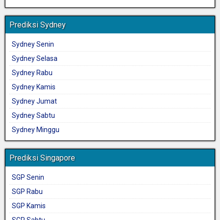
Prediksi Sydney
Sydney Senin
Sydney Selasa
Sydney Rabu
Sydney Kamis
Sydney Jumat
Sydney Sabtu
Sydney Minggu
Prediksi Singapore
SGP Senin
SGP Rabu
SGP Kamis