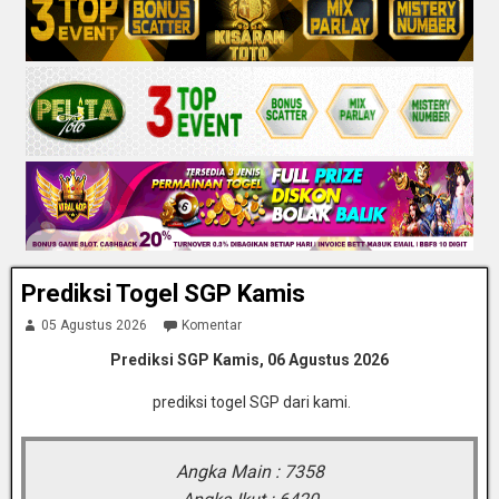
Prediksi Togel SGP Kamis
05 Agustus 2026
Komentar
Prediksi SGP Kamis, 06 Agustus 2026
prediksi togel SGP dari kami.
Angka Main : 7358