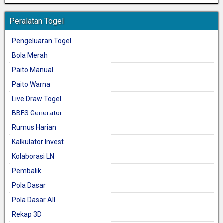
Peralatan Togel
Pengeluaran Togel
Bola Merah
Paito Manual
Paito Warna
Live Draw Togel
BBFS Generator
Rumus Harian
Kalkulator Invest
Kolaborasi LN
Pembalik
Pola Dasar
Pola Dasar All
Rekap 3D