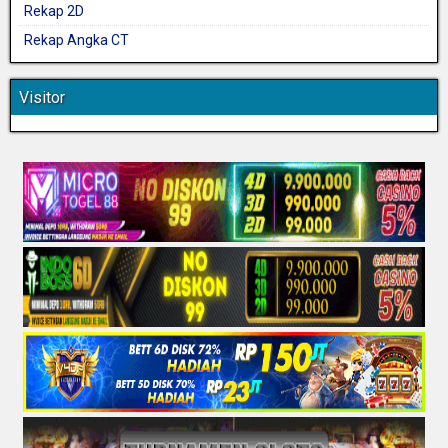
Rekap 2D
Rekap Angka CT
Visitor